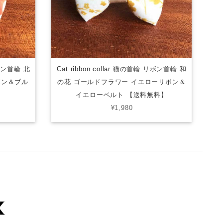
リボン首輪 北
Cat ribbon collar 猫の首輪 リボン首輪 和
ボン＆ブル
の花 ゴールドフラワー イエローリボン＆
】
イエローベルト 【送料無料】
¥1,980