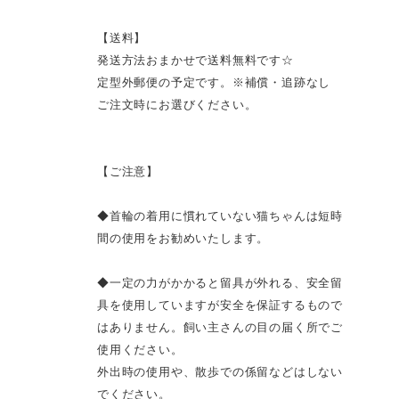
【送料】
発送方法おまかせで送料無料です☆
定型外郵便の予定です。※補償・追跡なし
ご注文時にお選びください。
【ご注意】
◆首輪の着用に慣れていない猫ちゃんは短時
間の使用をお勧めいたします。
◆一定の力がかかると留具が外れる、安全留
具を使用していますが安全を保証するもので
はありません。飼い主さんの目の届く所でご
使用ください。
外出時の使用や、散歩での係留などはしない
でください。