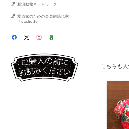
新潟動物ネットワーク
愛猫家のための会員制隠れ家
「cachette」
こちらも人