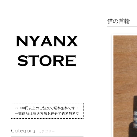
猫の首輪 
8,000円以上のご注文で送料無料です！
一部商品は発送方法お任せで送料無料♡
Category
カテゴリー