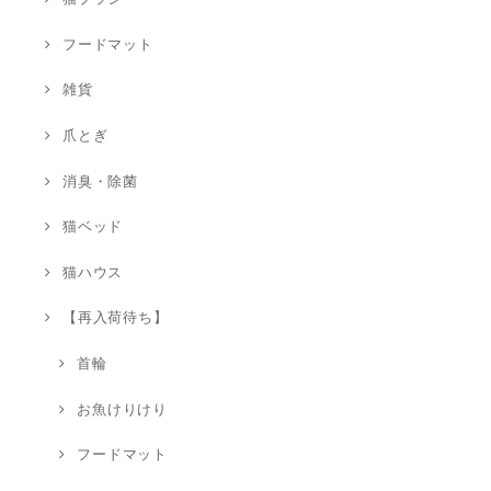
フードマット
雑貨
爪とぎ
消臭・除菌
猫ベッド
猫ハウス
【再入荷待ち】
首輪
お魚けりけり
フードマット