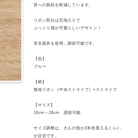
首への負担を軽減しています。
リボン部分は芯地入りで
ぷっくり感が可愛らしいデザイン！
安全留具を使用。調節可能です。
【色】
ブルー
【柄】
無地リボン（中央ストライプ）×ストライプ
【サイズ】
18cm～28cm 調節可能
サイズ調整は、大人の指が2本程度入るくらい
が目安です。