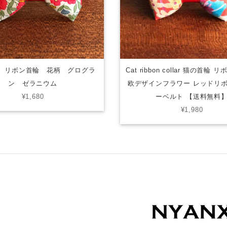
 リボン首輪 花柄 グログラ
Cat ribbon collar 猫の首輪 
ン ゼラニウム
欧デザインフラワー レッドリ
¥1,680
ーベルト 【送料無料
¥1,980