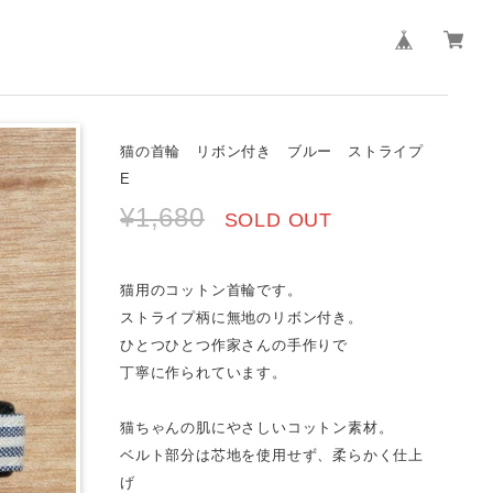
猫の首輪 リボン付き ブルー ストライプ
E
¥1,680
SOLD OUT
猫用のコットン首輪です。
ストライプ柄に無地のリボン付き。
ひとつひとつ作家さんの手作りで
丁寧に作られています。
猫ちゃんの肌にやさしいコットン素材。
ベルト部分は芯地を使用せず、柔らかく仕上
げ