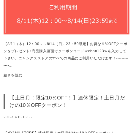
【8/11（木）12：00～～8/14（日）23：59限定】お得な５%OFFクーポ
ンをプレゼント♪商品購入画面でクーポンコード≪obon123≫を入力して
下さい。ニャンクスストアのすべての商品にご利用いただけます！---------
----...
続きを読む
【土日月！限定10％OFF！】連休限定！土日月だ
けの10％OFFクーポン！
2022/07/15 16:55
【NYANX STORE】連休限定！土日月だけの10％OFFクーポン！-----------