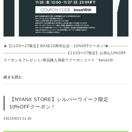
★【11/25〜27限定】BASE10周年記念：10%OFFクーポン!★--------------
----------------------------------------------【11/25〜27限定】お得な10%OFF
クーポンをプレゼント♪商品購入画面でクーポンコード「base10t...
続きを読む
【NYANX STORE】シルバーウイーク限定
10%OFFクーポン！
2022/09/23 21:36