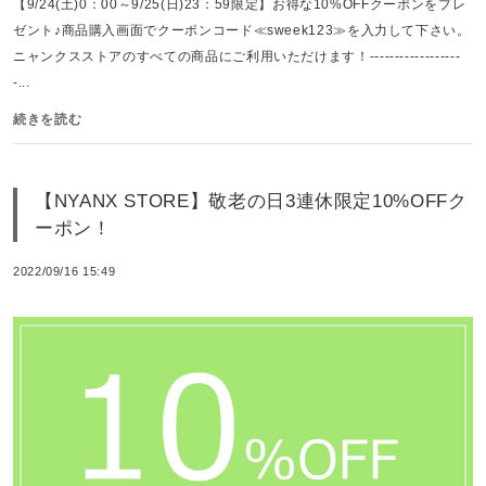
【9/24(土)0：00～9/25(日)23：59限定】お得な10%OFFクーポンをプレ
ゼント♪商品購入画面でクーポンコード≪sweek123≫を入力して下さい。
ニャンクスストアのすべての商品にご利用いただけます！------------------
-...
続きを読む
【NYANX STORE】敬老の日3連休限定10%OFFク
ーポン！
2022/09/16 15:49