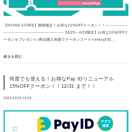
【NYANX STORE】期間限定！お得な10%OFFクーポン！！----------------
--------------------------------------------【4/25～4/29限定】お得な10%OFFク
ーポンをプレゼント♪商品購入画面でクーポンコード≪enjoy202...
続きを読む
何度でも使える！お得なPay IDリニューアル
15%OFFクーポン！！12/31 まで！！
2021/12/29 14:20