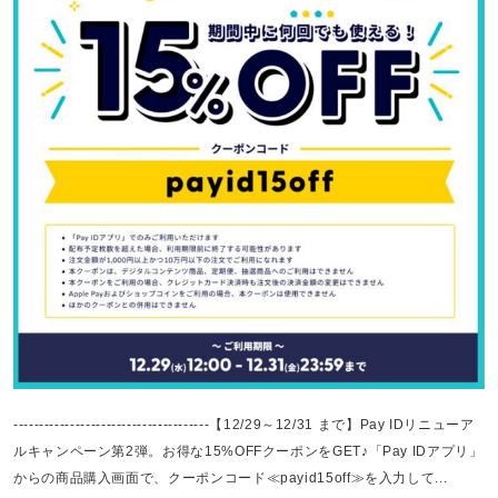
--------------------------------------【12/29～12/31 まで】Pay IDリニューア
ルキャンペーン第2弾。お得な15%OFFクーポンをGET♪「Pay IDアプリ」
からの商品購入画面で、クーポンコード≪payid15off≫を入力して...