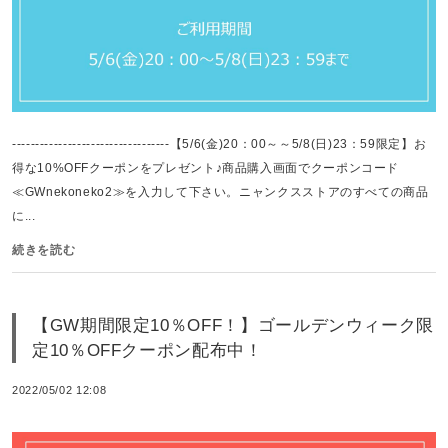
----------------------------------【5/6(金)20：00～～5/8(日)23：59限定】お
得な10%OFFクーポンをプレゼント♪商品購入画面でクーポンコード
≪GWnekoneko2≫を入力して下さい。ニャンクスストアのすべての商品
に...
続きを読む
【GW期間限定10％OFF！】ゴールデンウィーク限
定10％OFFクーポン配布中！
2022/05/02 12:08