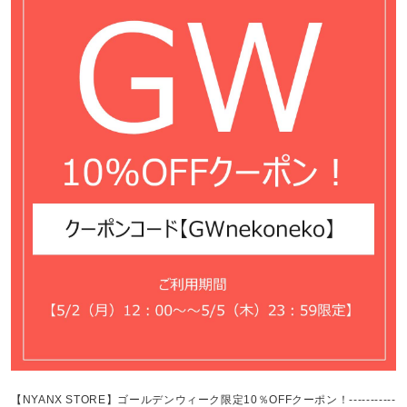
【NYANX STORE】ゴールデンウィーク限定10％OFFクーポン！-----------