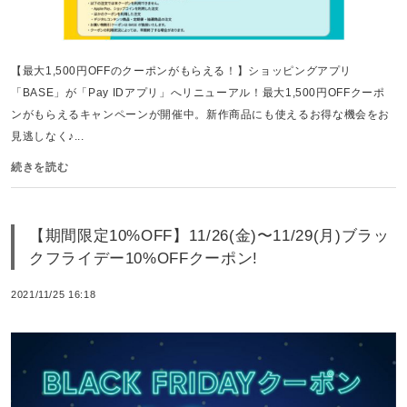
【最大1,500円OFFのクーポンがもらえる！】ショッピングアプリ
「BASE」が「Pay IDアプリ」へリニューアル！最大1,500円OFFクーポ
ンがもらえるキャンペーンが開催中。新作商品にも使えるお得な機会をお
見逃しなく♪...
続きを読む
【期間限定10%OFF】11/26(金)〜11/29(月)ブラッ
クフライデー10%OFFクーポン!
2021/11/25 16:18