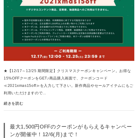
★【12/17～12/25 期間限定】クリスマスクーポンキャンペーン。お得な
15%OFFクーポンをGET♪商品購入画面で、クーポンコード
≪2021xmas15off≫を入力して下さい。新作商品やセールアイテムにもご
利用いただけますので...
続きを読む
最大1,500円OFFのクーポンがもらえるキャンペー
ンが開催中！12/6(月)まで！