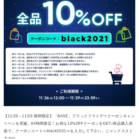
【11/26～11/29 期間限定】「BASE」ブラックフライデークーポンキャン
ペーンを実施。84時間限定！お得な10%OFFクーポンをGET♪商品購入画
面で、クーポンコード≪black2021≫を入力して下さい。ニャンクススト
アでの...