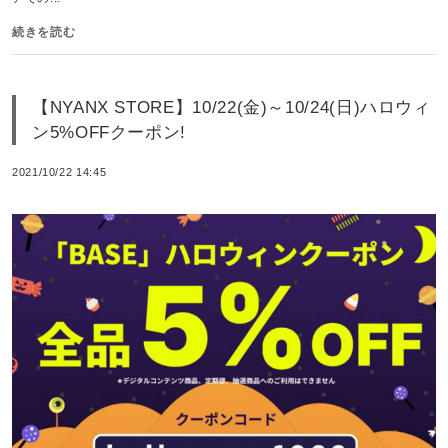
続きを読む
【NYANX STORE】10/22(金)～10/24(日)ハロウィ
ン5%OFFクーポン!
2021/10/22 14:45