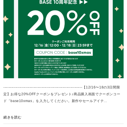
------------------------------------------------------------【12/16〜18の3日間限
定】お得な20%OFFクーポンをプレゼント♪商品購入画面でクーポンコー
ド「base10xmas」を入力してください。新作やセールアイテ...
続きを読む