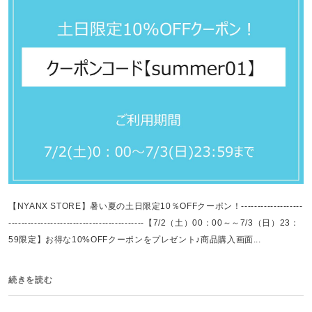
【NYANX STORE】暑い夏の土日限定10％OFFクーポン！-------------------
------------------------------------------【7/2（土）00：00～～7/3（日）23：
59限定】お得な10%OFFクーポンをプレゼント♪商品購入画面...
続きを読む