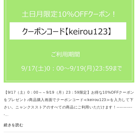
【9/17（土）0：00～～9/19（月）23：59限定】お得な10%OFFクーポン
をプレゼント♪商品購入画面でクーポンコード≪keirou123≫を入力して下
さい。ニャンクスストアのすべての商品にご利用いただけます！-----------
-...
続きを読む