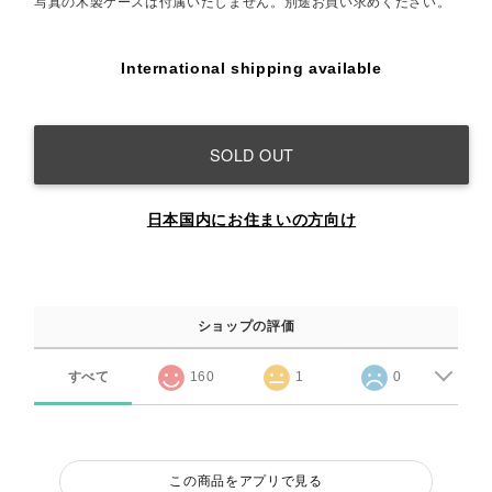
写真の木製ケースは付属いたしません。別途お買い求めください。
International shipping available
SOLD OUT
日本国内にお住まいの方向け
ショップの評価
すべて
160
1
0
この商品をアプリで見る