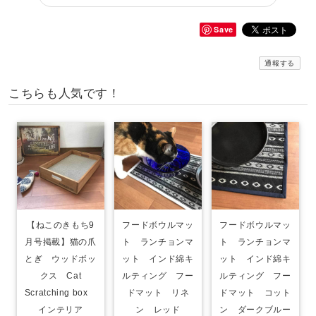
Save
通報する
こちらも人気です！
【ねこのきもち9
フードボウルマッ
フードボウルマッ
月号掲載】猫の爪
ト ランチョンマ
ト ランチョンマ
とぎ ウッドボッ
ット インド綿キ
ット インド綿キ
クス Cat
ルティング フー
ルティング フー
Scratching box
ドマット リネ
ドマット コット
インテリア
ン レッド
ン ダークブルー