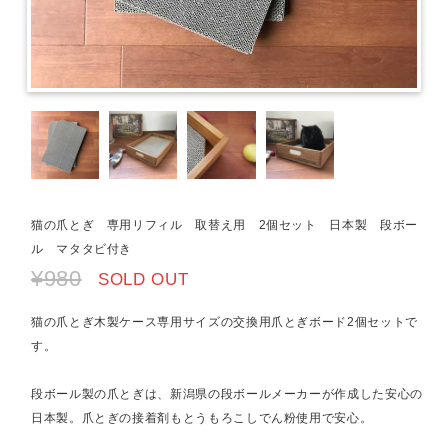
猫の爪とぎ 専用リフィル 取替え用 2個セット 日本製 段ボー
ル マタタビ付き
¥980
SOLD OUT
猫の爪とぎ木製ケース専用サイズの交換用爪とぎボード2個セットで
す。
段ボール製の爪とぎは、新潟県の段ボールメーカーが作成した安心の
日本製。爪とぎの接着剤もとうもろこしでん粉使用で安心。