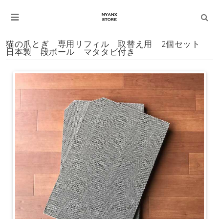
猫の爪とぎ 専用リフィル 取替え用 2個セット
日本製 段ボール マタタビ付き