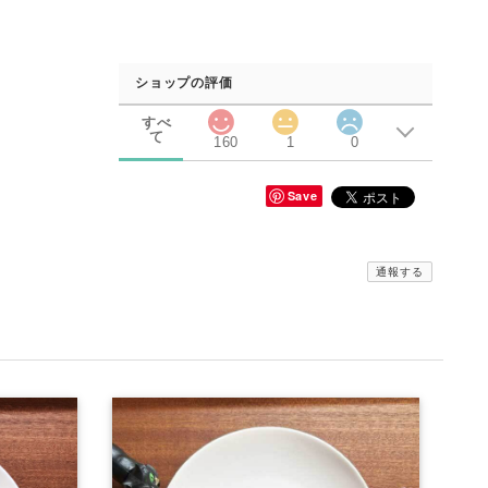
ショップの評価
すべ
て
160
1
0
Save
通報する