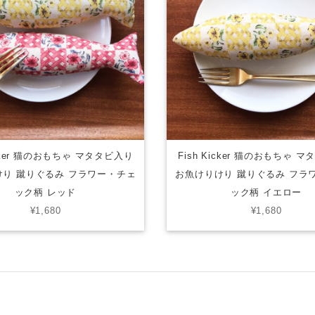
icker 猫のおもちゃ マタタビ入り
Fish Kicker 猫のおもちゃ 
り 蹴りぐるみ フラワー・チェ
お魚けりけり 蹴りぐるみ フラ
ック柄 レッド
ック柄 イエロー
¥1,680
¥1,680