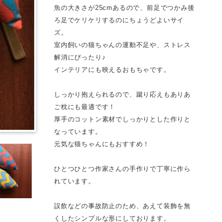
魚の大きさが25cmあるので、前足でつかみ後
ろ足でケリケリするのにちょうどよいサイ
ズ。
室内飼いの猫ちゃんの運動不足や、ストレス
解消にぴったり♪
インテリアにも映えるおもちゃです。
しっかり抱えられるので、蹴り応えもありあ
ご枕にも最適です！
厚手のコットン素材でしっかりとした作りと
なっています。
元気な猫ちゃんにもおすすめ！
ひとつひとつ作家さんの手作りで丁寧に作ら
れています。
誤飲などの事故防止のため、あえて装飾を無
くしたシンプルな形にしております。