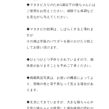
◆マタタビ入りのため1歳以下の猫ちゃんには
ご使用をお控えください。成猫でも体調など
を見ながら与えてください。
◆マタタビの効果は、しばらくすると薄れま
すが
その後は市販のパウダーを振りかけたり枕と
してお使い頂けます。
◆ひとつひとつ手作りされていますので、個
体差がありますことを予めご了承ください。
◆掲載商品写真は、お使いの機器によってよ
り、実物の色と若干異なって見える場合があ
ります。
◆丈夫にできていますが、大きな猫ちゃんや
元気な猫ちゃんが使用した場合破損の恐れが