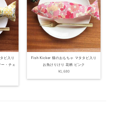
マタタビ入り
Fish Kicker 猫のおもちゃ マタタビ入り
ワー・チェ
お魚けりけり 花柄 ピンク
¥1,680