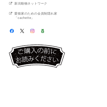
新潟動物ネットワーク
愛猫家のための会員制隠れ家
「cachette」