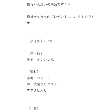
猫ちゃん思いの商品です＾＾
猫好きな方へのプレゼントにもおすすめです
★
【サイズ】25cm
【色・柄】
波柄 オレンジ系
【素材】
布地：コットン
綿：抗菌ポリエステル
マタタビ入り
【注意】