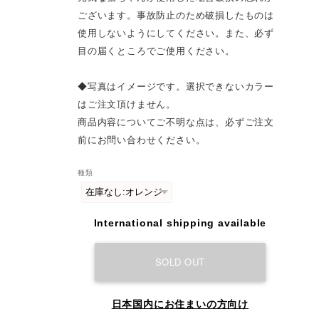
ございます。事故防止のため破損したものは
使用しないようにしてください。また、必ず
目の届くところでご使用ください。
◆写真はイメージです。選択できないカラー
はご注文頂けません。
商品内容についてご不明な点は、必ずご注文
前にお問い合わせください。
種類
International shipping available
SOLD OUT
日本国内にお住まいの方向け