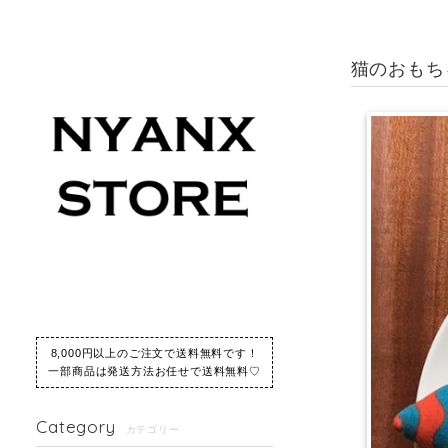
猫のおもち
8,000円以上のご注文で送料無料です！
一部商品は発送方法お任せで送料無料♡
Category
カテゴリー