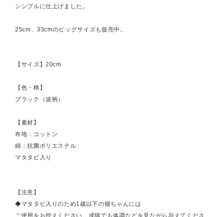
シンプルに仕上げました。
25cm、33cmのビッグサイズも販売中。
【サイズ】20cm
【色・柄】
ブラック（波柄）
【素材】
布地：コットン
綿：抗菌ポリエステル
マタタビ入り
【注意】
◆マタタビ入りのため1歳以下の猫ちゃんには
ご使用をお控えください。成猫でも体調などを見ながら与えてくださ