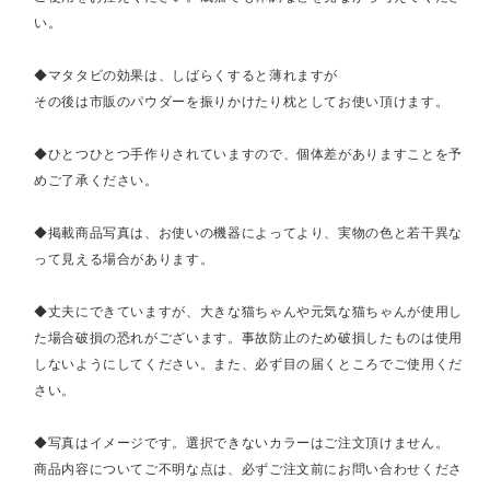
い。
◆マタタビの効果は、しばらくすると薄れますが
その後は市販のパウダーを振りかけたり枕としてお使い頂けます。
◆ひとつひとつ手作りされていますので、個体差がありますことを予
めご了承ください。
◆掲載商品写真は、お使いの機器によってより、実物の色と若干異な
って見える場合があります。
◆丈夫にできていますが、大きな猫ちゃんや元気な猫ちゃんが使用し
た場合破損の恐れがございます。事故防止のため破損したものは使用
しないようにしてください。また、必ず目の届くところでご使用くだ
さい。
◆写真はイメージです。選択できないカラーはご注文頂けません。
商品内容についてご不明な点は、必ずご注文前にお問い合わせくださ