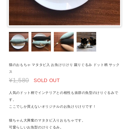
猫のおもちゃ マタタビ入 お魚けりけり 蹴りぐるみ ドット柄 サック
ス
¥1,580
SOLD OUT
人気のドット柄でインテリアとの相性も抜群の魚型のけりぐるみで
す。
ここでしか買えないオリジナルのお魚けりけりです！
猫ちゃん大興奮のマタタビ入りおもちゃです。
可愛らしいお魚型のけりぐるみ。