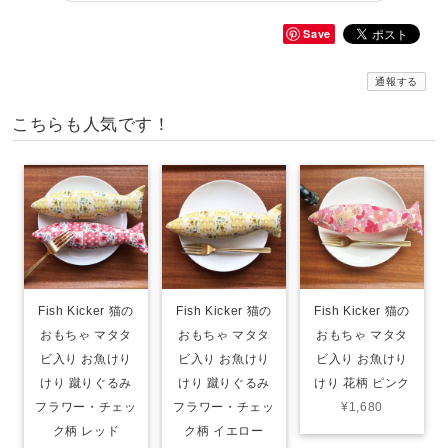
Save
通報する
こちらも人気です！
Fish Kicker 猫の
Fish Kicker 猫の
Fish Kicker 猫の
おもちゃ マタタ
おもちゃ マタタ
おもちゃ マタタ
ビ入り お魚けり
ビ入り お魚けり
ビ入り お魚けり
けり 蹴りぐるみ
けり 蹴りぐるみ
けり 花柄 ピンク
フラワー・チェッ
フラワー・チェッ
¥1,680
ク柄 レッド
ク柄 イエロー