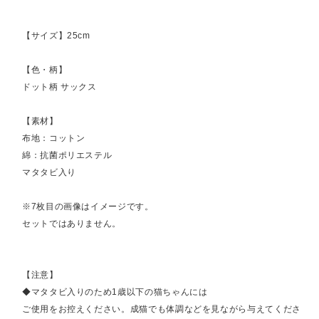
【サイズ】25cm
【色・柄】
ドット柄 サックス
【素材】
布地：コットン
綿：抗菌ポリエステル
マタタビ入り
※7枚目の画像はイメージです。
セットではありません。
【注意】
◆マタタビ入りのため1歳以下の猫ちゃんには
ご使用をお控えください。成猫でも体調などを見ながら与えてくださ