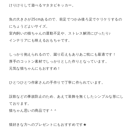
けりけりして遊べるマタタビキッカー。
魚の大きさが25cmあるので、前足でつかみ後ろ足でケリケリするの
にちょうどよいサイズ。
室内飼いの猫ちゃんの運動不足や、ストレス解消にぴったり♪
インテリアにも映えるおもちゃです。
しっかり抱えられるので、蹴り応えもありあご枕にも最適です！
厚手のコットン素材でしっかりとした作りとなっています。
元気な猫ちゃんにもおすすめ！
ひとつひとつ作家さんの手作りで丁寧に作られています。
誤飲などの事故防止のため、あえて装飾を無くしたシンプルな形にし
ております。
猫ちゃん思いの商品です＾＾
猫好きな方へのプレゼントにもおすすめです★