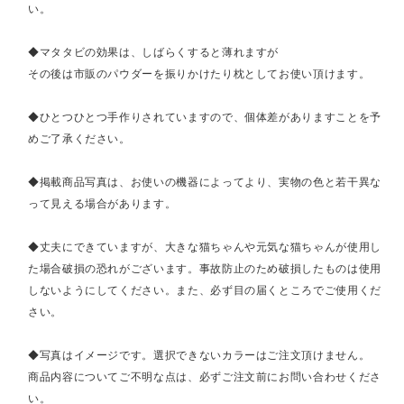
い。
◆マタタビの効果は、しばらくすると薄れますが
その後は市販のパウダーを振りかけたり枕としてお使い頂けます。
◆ひとつひとつ手作りされていますので、個体差がありますことを予
めご了承ください。
◆掲載商品写真は、お使いの機器によってより、実物の色と若干異な
って見える場合があります。
◆丈夫にできていますが、大きな猫ちゃんや元気な猫ちゃんが使用し
た場合破損の恐れがございます。事故防止のため破損したものは使用
しないようにしてください。また、必ず目の届くところでご使用くだ
さい。
◆写真はイメージです。選択できないカラーはご注文頂けません。
商品内容についてご不明な点は、必ずご注文前にお問い合わせくださ
い。