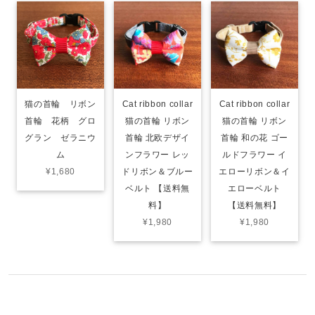
猫の首輪 リボン
Cat ribbon collar
Cat ribbon collar
首輪 花柄 グロ
猫の首輪 リボン
猫の首輪 リボン
グラン ゼラニウ
首輪 北欧デザイ
首輪 和の花 ゴー
ム
ンフラワー レッ
ルドフラワー イ
¥1,680
ドリボン＆ブルー
エローリボン＆イ
ベルト 【送料無
エローベルト
料】
【送料無料】
¥1,980
¥1,980