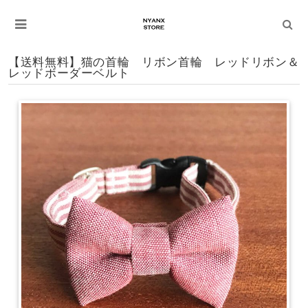
【送料無料】猫の首輪 リボン首輪 レッドリボン＆
レッドボーダーベルト