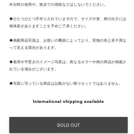
外出時の使用や、散歩での係留などはしないでください。
◆ひとつひとつ手作りされていますので、サイズや形、柄の出方には
個体差がありますことを予めご了承ください。
◆掲載商品写真は、お使いの機器によってより、実物の色と若干異な
って見える場合があります。
◆着用や平置きのイメージ写真は、異なるカラーや柄の商品が掲載さ
れている場合がございます。
◆写真に写っている商品は記載がない限りセットではありません。
International shipping available
SOLD OUT