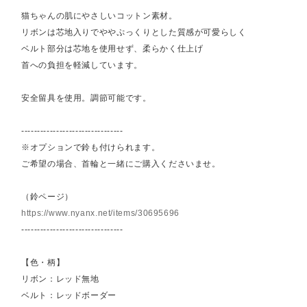
猫ちゃんの肌にやさしいコットン素材。
リボンは芯地入りでややぷっくりとした質感が可愛らしく
ベルト部分は芯地を使用せず、柔らかく仕上げ
首への負担を軽減しています。
安全留具を使用。調節可能です。
--------------------------------
※オプションで鈴も付けられます。
ご希望の場合、首輪と一緒にご購入くださいませ。
（鈴ページ）
https://www.nyanx.net/items/30695696
--------------------------------
【色・柄】
リボン：レッド無地
ベルト：レッドボーダー