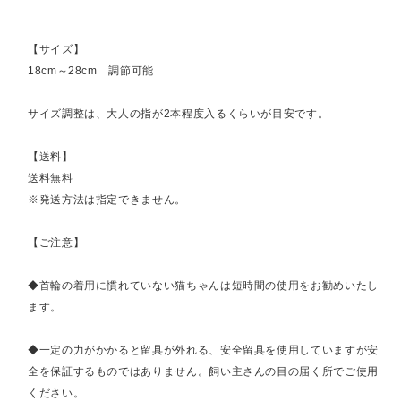
【サイズ】
18cm～28cm 調節可能
サイズ調整は、大人の指が2本程度入るくらいが目安です。
【送料】
送料無料
※発送方法は指定できません。
【ご注意】
◆首輪の着用に慣れていない猫ちゃんは短時間の使用をお勧めいたし
ます。
◆一定の力がかかると留具が外れる、安全留具を使用していますが安
全を保証するものではありません。飼い主さんの目の届く所でご使用
ください。