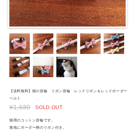
【送料無料】猫の首輪 リボン首輪 レッドリボン＆レッドボーダー
ベルト
¥1,680
SOLD OUT
猫用のコットン首輪です。
無地にボーダー柄のリボン付き。