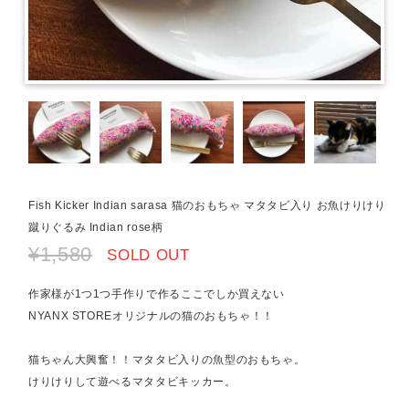
Fish Kicker Indian sarasa 猫のおもちゃ マタタビ入り お魚けりけり
蹴りぐるみ Indian rose柄
¥1,580
SOLD OUT
作家様が1つ1つ手作りで作るここでしか買えない
NYANX STOREオリジナルの猫のおもちゃ！！
猫ちゃん大興奮！！マタタビ入りの魚型のおもちゃ。
けりけりして遊べるマタタビキッカー。