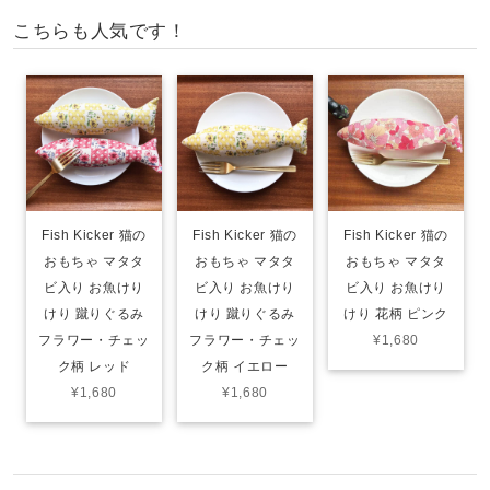
こちらも人気です！
Fish Kicker 猫の
Fish Kicker 猫の
Fish Kicker 猫の
おもちゃ マタタ
おもちゃ マタタ
おもちゃ マタタ
ビ入り お魚けり
ビ入り お魚けり
ビ入り お魚けり
けり 蹴りぐるみ
けり 蹴りぐるみ
けり 花柄 ピンク
フラワー・チェッ
フラワー・チェッ
¥1,680
ク柄 レッド
ク柄 イエロー
¥1,680
¥1,680