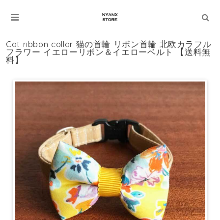
Cat ribbon collar 猫の首輪 リボン首輪 北欧カラフル
フラワー イエローリボン＆イエローベルト 【送料無
料】