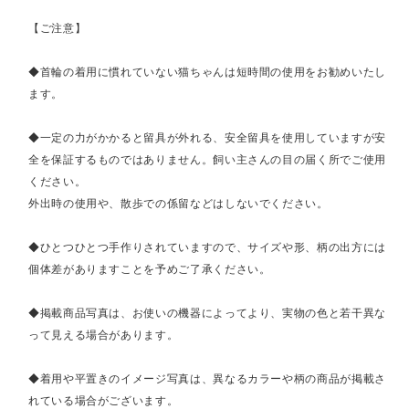
【ご注意】
◆首輪の着用に慣れていない猫ちゃんは短時間の使用をお勧めいたし
ます。
◆一定の力がかかると留具が外れる、安全留具を使用していますが安
全を保証するものではありません。飼い主さんの目の届く所でご使用
ください。
外出時の使用や、散歩での係留などはしないでください。
◆ひとつひとつ手作りされていますので、サイズや形、柄の出方には
個体差がありますことを予めご了承ください。
◆掲載商品写真は、お使いの機器によってより、実物の色と若干異な
って見える場合があります。
◆着用や平置きのイメージ写真は、異なるカラーや柄の商品が掲載さ
れている場合がございます。