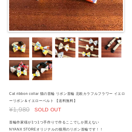
Cat ribbon collar 猫の首輪 リボン首輪 北欧カラフルフラワー イエロ
ーリボン＆イエローベルト 【送料無料】
¥1,980
SOLD OUT
首輪作家様が1つ1つ手作りで作るここでしか買えない
NYANX STOREオリジナルの猫用のリボン首輪です！！