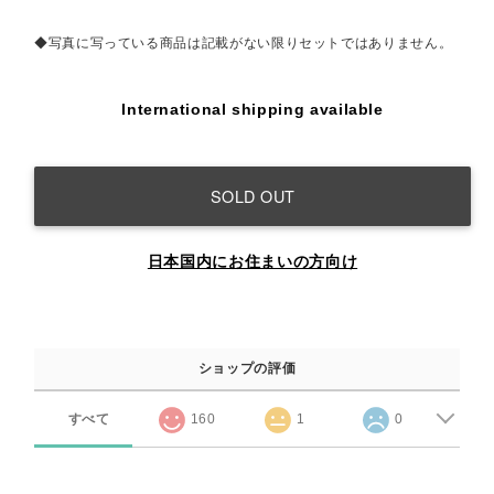
◆写真に写っている商品は記載がない限りセットではありません。
International shipping available
SOLD OUT
日本国内にお住まいの方向け
ショップの評価
すべて
160
1
0