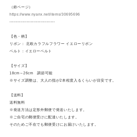
（鈴ページ）
https://www.nyanx.net/items/30695696
--------------------------------
【色・柄】
リボン： 北欧カラフルフラワー イエローリボン
ベルト：イエローベルト
【サイズ】
18cm～26cm 調節可能
※サイズ調整は、大人の指が2本程度入るくらいが目安です。
【送料】
送料無料
※発送方法は定形外郵便で発送いたします。
※ご自宅の郵便受けに配達いたします。
そのためご不在でも郵便受けにお届けいたします。