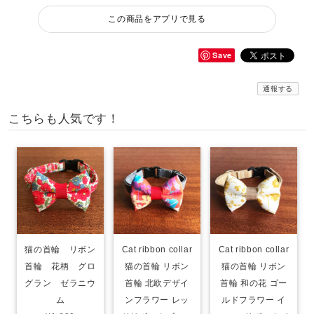
この商品をアプリで見る
Save
通報する
こちらも人気です！
猫の首輪 リボン
Cat ribbon collar
Cat ribbon collar
首輪 花柄 グロ
猫の首輪 リボン
猫の首輪 リボン
グラン ゼラニウ
首輪 北欧デザイ
首輪 和の花 ゴー
ム
ンフラワー レッ
ルドフラワー イ