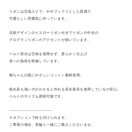
リボンは芯地入りで、ややプックリとした質感で
可愛らしい雰囲気に作っています。
北欧デザインのイエローリボン付きでリボンの中央の
グログランリボンのアクセントが効いています。
ベルト部分は芯地を使用せず、柔らかく仕上げ
首への負担を軽減しています。
猫ちゃんの肌にやさしいコットン素材使用。
留め具も強い力がかかると外れる安全留具を使用しているの安心。
ベルトのサイズも調節可能です。
--------------------------------
※オプションで鈴も付けられます。
ご希望の場合、首輪と一緒にご購入くださいませ。