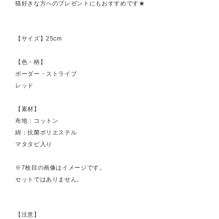
猫好きな方へのプレゼントにもおすすめです★
【サイズ】25cm
【色・柄】
ボーダー・ストライプ
レッド
【素材】
布地：コットン
綿：抗菌ポリエステル
マタタビ入り
※7枚目の画像はイメージです。
セットではありません。
【注意】