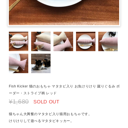
Fish Kicker 猫のおもちゃ マタタビ入り お魚けりけり 蹴りぐるみ ボ
ーダー・ストライプ柄 レッド
¥1,680
SOLD OUT
猫ちゃん大興奮のマタタビ入り猫用おもちゃです。
けりけりして遊べるマタタビキッカー。