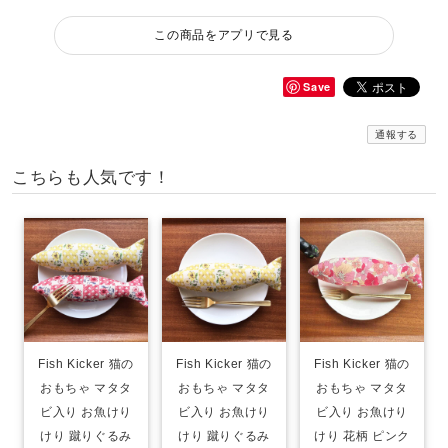
この商品をアプリで見る
Save
通報する
こちらも人気です！
Fish Kicker 猫の
Fish Kicker 猫の
Fish Kicker 猫の
おもちゃ マタタ
おもちゃ マタタ
おもちゃ マタタ
ビ入り お魚けり
ビ入り お魚けり
ビ入り お魚けり
けり 蹴りぐるみ
けり 蹴りぐるみ
けり 花柄 ピンク