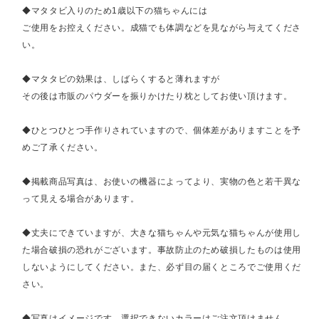
◆マタタビ入りのため1歳以下の猫ちゃんには
ご使用をお控えください。成猫でも体調などを見ながら与えてくださ
い。
◆マタタビの効果は、しばらくすると薄れますが
その後は市販のパウダーを振りかけたり枕としてお使い頂けます。
◆ひとつひとつ手作りされていますので、個体差がありますことを予
めご了承ください。
◆掲載商品写真は、お使いの機器によってより、実物の色と若干異な
って見える場合があります。
◆丈夫にできていますが、大きな猫ちゃんや元気な猫ちゃんが使用し
た場合破損の恐れがございます。事故防止のため破損したものは使用
しないようにしてください。また、必ず目の届くところでご使用くだ
さい。
◆写真はイメージです。選択できないカラーはご注文頂けません。