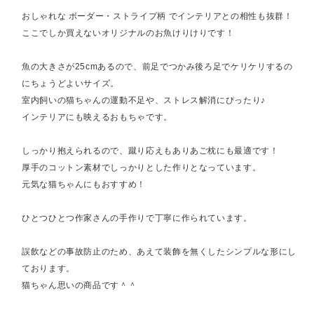
おしゃれな ボーダー・ストライプ柄 でインテリアとの相性も抜群！
ここでしか買えないオリジナルのお魚けりけりです！
魚の大きさが25cmあるので、前足でつかみ後ろ足でケリケリするの
にちょうどよいサイズ。
室内飼いの猫ちゃんの運動不足や、ストレス解消にぴったり♪
インテリアにも映えるおもちゃです。
しっかり抱えられるので、蹴り応えもありあご枕にも最適です！
厚手のコットン素材でしっかりとした作りとなっています。
元気な猫ちゃんにもおすすめ！
ひとつひとつ作家さんの手作りで丁寧に作られています。
誤飲などの事故防止のため、あえて装飾を無くしたシンプルな形にし
ております。
猫ちゃん思いの商品です＾＾