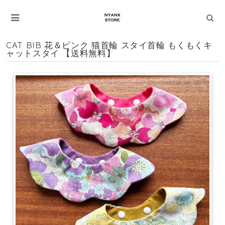
CAT BIB 花＆ピンク 猫首輪 スタイ首輪 もくもくキ
ャットスタイ 【送料無料】