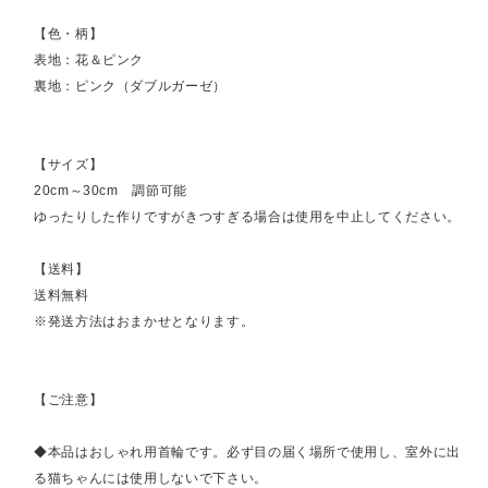
【色・柄】
表地：花＆ピンク
裏地：ピンク（ダブルガーゼ）
【サイズ】
20cm～30cm 調節可能
ゆったりした作りですがきつすぎる場合は使用を中止してください。
【送料】
送料無料
※発送方法はおまかせとなります。
【ご注意】
◆本品はおしゃれ用首輪です。必ず目の届く場所で使用し、室外に出
る猫ちゃんには使用しないで下さい。