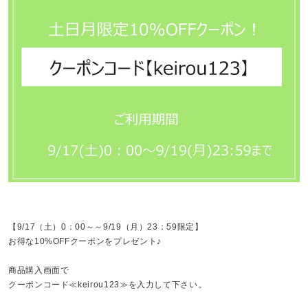
【9/17（土）0：00～～9/19（月）23：59限定】
お得な10%OFFクーポンをプレゼント♪
商品購入画面で
クーポンコード≪keirou123≫を入力して下さい。