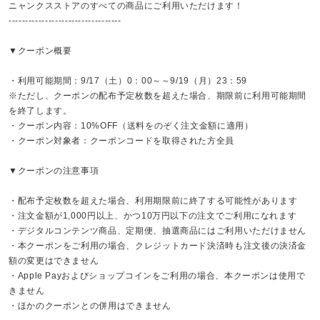
ニャンクスストアのすべての商品にご利用いただけます！
----------------------------------
▼クーポン概要
・利用可能期間：9/17（土）0：00～～9/19（月）23：59
※ただし、クーポンの配布予定枚数を超えた場合、期限前に利用可能期間
を終了します。
・クーポン内容：10%OFF（送料をのぞく注文金額に適用）
・クーポン対象者：クーポンコードを取得された方全員
▼クーポンの注意事項
・配布予定枚数を超えた場合、利用期限前に終了する可能性があります
・注文金額が1,000円以上、かつ10万円以下の注文でご利用になれます
・デジタルコンテンツ商品、定期便、抽選商品にはご利用いただけません
・本クーポンをご利用の場合、クレジットカード決済時も注文後の決済金
額の変更はできません
・Apple Payおよびショップコインをご利用の場合、本クーポンは使用で
きません
・ほかのクーポンとの併用はできません