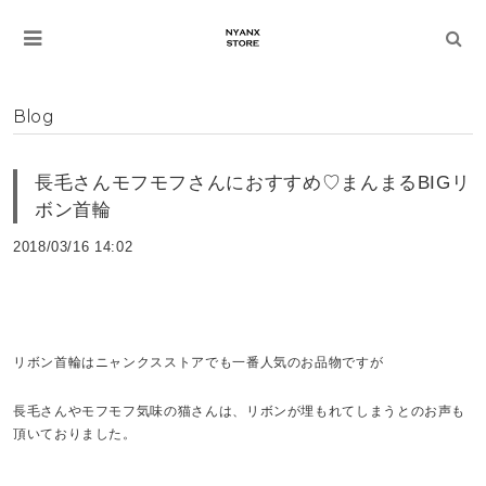
Blog
長毛さんモフモフさんにおすすめ♡まんまるBIGリ
ボン首輪
2018/03/16 14:02
リボン首輪はニャンクスストアでも一番人気のお品物ですが
長毛さんやモフモフ気味の猫さんは、リボンが埋もれてしまうとのお声も
頂いておりました。