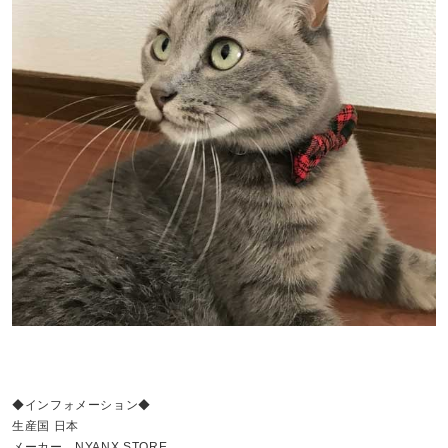
◆インフォメーション◆
生産国 日本
メーカー NYANX STORE