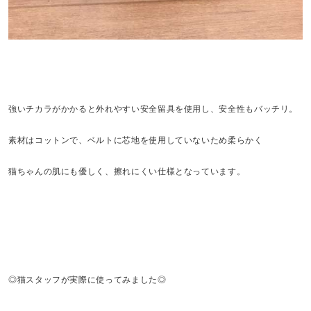
強いチカラがかかると外れやすい安全留具を使用し、安全性もバッチリ。
素材はコットンで、ベルトに芯地を使用していないため柔らかく
猫ちゃんの肌にも優しく、擦れにくい仕様となっています。
◎猫スタッフが実際に使ってみました◎