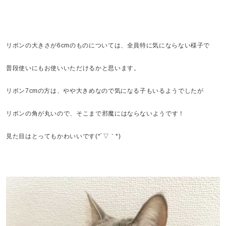
リボンの大きさが6cmのものについては、全員特に気にならない様子で
普段使いにもお使いいただけるかと思います。
リボン7cmの方は、やや大きめなので気になる子もいるようでしたが
リボンの角が丸いので、そこまで邪魔にはならないようです！
見た目はとってもかわいいです(*´▽｀*)