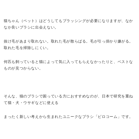
猫ちゃん（ペット）はどうしてもブラッシングが必要になりますが、なか
なか良いブラシに出会えない。
抜け毛があまり取れない。取れた毛が散らばる。毛が引っ掛かり嫌がる。
取れた毛を掃除しにくい。
何匹も飼っていると猫によって気に入ってもらえなかったりと、ベストな
ものが見つからない。
そんな、猫のブラシで困っている方におすすめなのが、日本で研究を重ね
て猫・犬・ウサギなどに使える
まったく新しい考えから生まれたユニークなブラシ「ピロコーム」です。