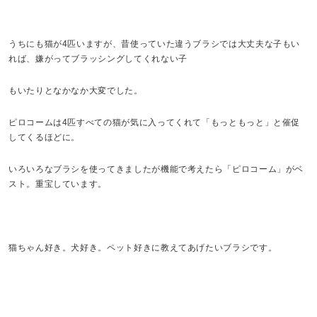
うちにも猫が4匹いますが、昔使っていた違うブラシでは大丈夫な子もい
れば、嫌がってブラッシングしてくれない子
もいたりとなかなか大変でした。
ピロコームは4匹すべての猫が気に入ってくれて「もっともっと」と催促
してくるほどに。
いろいろなブラシを使ってきましたが機能で考えたら「ピロコーム」がベ
スト。重宝しています。
猫ちゃん好き。犬好き。ペット好きに教えてあげたいブラシです。