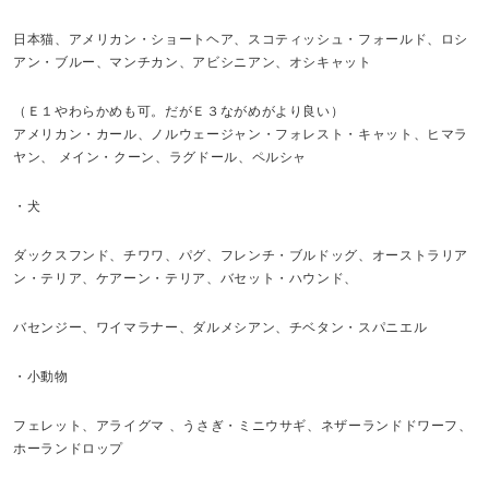
日本猫、アメリカン・ショートヘア、スコティッシュ・フォールド、ロシ
アン・ブルー、マンチカン、アビシニアン、オシキャット
（Ｅ１やわらかめも可。だがＥ３ながめがより良い）
アメリカン・カール、ノルウェージャン・フォレスト・キャット、ヒマラ
ヤン、 メイン・クーン、ラグドール、ペルシャ
・犬
ダックスフンド、チワワ、パグ、フレンチ・ブルドッグ、オーストラリア
ン・テリア、ケアーン・テリア、バセット・ハウンド、
バセンジー、ワイマラナー、ダルメシアン、チベタン・スパニエル
・小動物
フェレット、アライグマ 、うさぎ・ミニウサギ、ネザーランドドワーフ、
ホーランドロップ