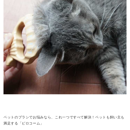
ペットのブラシでお悩みなら、これ一つですべて解決！ペットも飼い主も
満足する「ピロコーム」