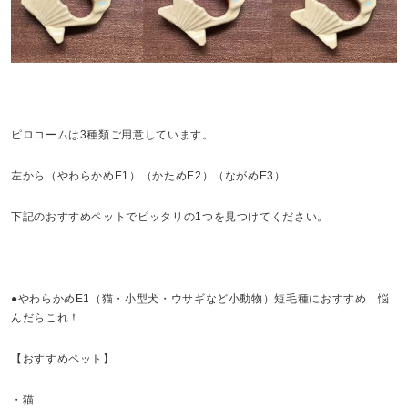
ピロコームは3種類ご用意しています。
左から（やわらかめE1）（かためE2）（ながめE3）
下記のおすすめペットでピッタリの1つを見つけてください。
●やわらかめE1（猫・小型犬・ウサギなど小動物）短毛種におすすめ 悩
んだらこれ！
【おすすめペット】
・猫