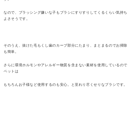
なので、ブラッシング嫌いな子もブラシにすりすりしてくるくらい気持ち
よさそうです。
そのうえ、抜けた毛もくし歯のカーブ部分にたまり、まとまるのでお掃除
も簡単。
さらに環境ホルモンやアレルギー物質を含まない素材を使用しているので
ペットは
もちろんお子様など使用するのも安心。と至れり尽くせりなブラシです。