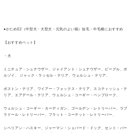
●かためE2（中型犬・大型犬・元気のよい猫）短毛・中毛種におすすめ
【おすすめペット】
・犬
ミニチュア・シュナウザー、ジャイアント・シュナウザー、ビーグル、ボ
ルゾイ、 ジャック・ラッセル・テリア、ウェルシュ・テリア、
ボストン・テリア、ワイアー・フォックス・テリア、スコティッシュ・テ
リア、エアデール・テリア、ウェルシュ・コーギー・ペンブローク、
ウェルシュ・コーギー・カーディガン、ゴールデン・レトリーバー、ラブ
ラドール・レトリーバー、フラット・コーテット・レトリーバー、
シベリアン・ハスキー、ジャーマン・シェパード・ドッグ、セント・バー