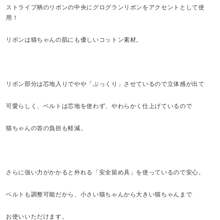
ストライプ柄のリボンの中央にグログランリボンをアクセントとして使
用！
リボンは猫ちゃんの肌にも優しいコットン素材。
リボン部分は芯地入りでやや「ぷっくり」させているので立体感が出て
可愛らしく、ベルトは芯地を使わず、やわらかく仕上げているので
猫ちゃんの首の負担も軽減。
さらに強い力がかかると外れる「安全留め具」を使っているので安心。
ベルトも調整可能だから、小さい猫ちゃんから大きい猫ちゃんまで
お使いいただけます。