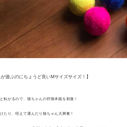
んが遊ぶのにちょうど良いMサイズサイズ！】
と転がるので、猫ちゃんの狩猟本能を刺激！
けたり、咥えて運んだり猫ちゃん大興奮！