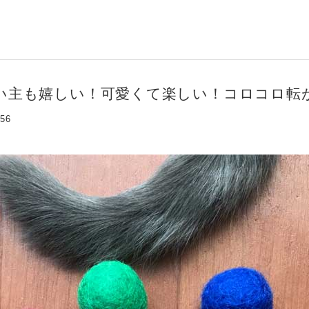
い主も嬉しい！可愛くて楽しい！コロコロ転
:56