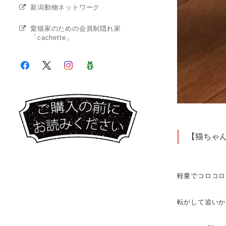
新潟動物ネットワーク
愛猫家のための会員制隠れ家
「cachette」
【猫ちゃ
軽量でコロコロ
転がして追いか