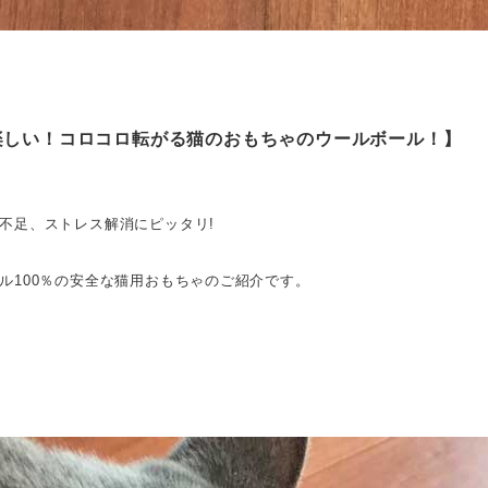
楽しい！コロコロ転がる猫のおもちゃのウールボール
！】
不足、ストレス解消にピッタリ!
ル100％の安全な猫用おもちゃのご紹介です。