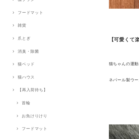
フードマット
雑貨
爪とぎ
【
可愛くて
消臭・除菌
猫ちゃんの運動
猫ベッド
猫ハウス
ネパール製ウー
【再入荷待ち】
首輪
お魚けりけり
フードマット