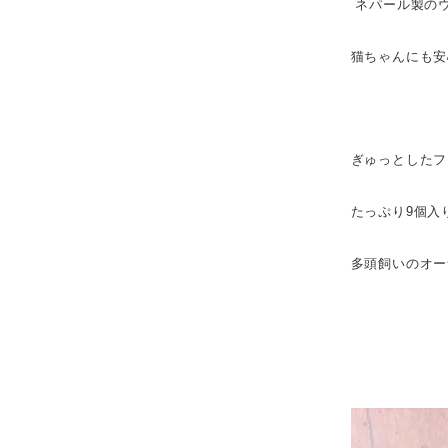
ネパール製の
猫ちゃんにも安
ぎゅっとしたフ
たっぷり9個入
多頭飼いのオー