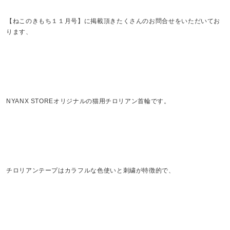
【ねこのきもち１１月号】に掲載頂きたくさんのお問合せをいただいてお
ります、
NYANX STOREオリジナルの猫用チロリアン首輪です。
チロリアンテープはカラフルな色使いと刺繍が特徴的で、