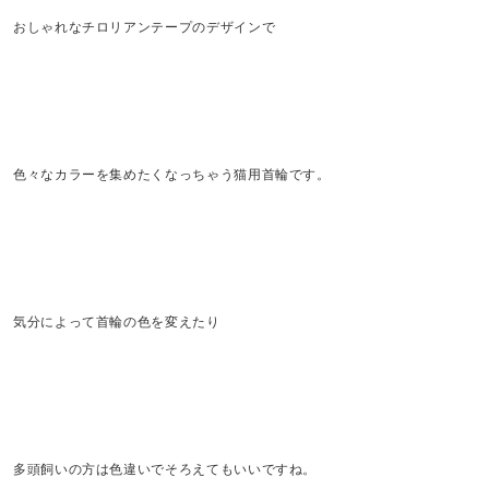
おしゃれなチロリアンテープのデザインで
色々なカラーを集めたくなっちゃう猫用首輪です。
気分によって首輪の色を変えたり
多頭飼いの方は色違いでそろえてもいいですね。