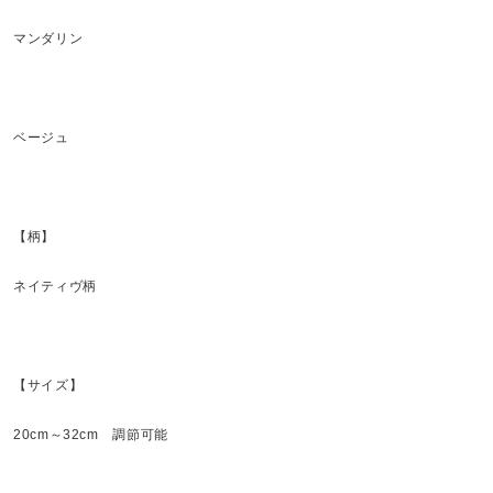
マンダリン
ベージュ
【柄】
ネイティヴ柄
【サイズ】
20cm～32cm 調節可能