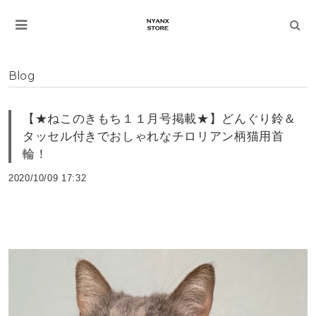
Blog
【★ねこのきもち１１月号掲載★】どんぐり鈴＆
タッセル付きでおしゃれなチロリアン柄猫用首
輪！
2020/10/09 17:32