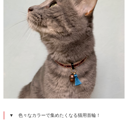
▼ 色々なカラーで集めたくなる猫用首輪！