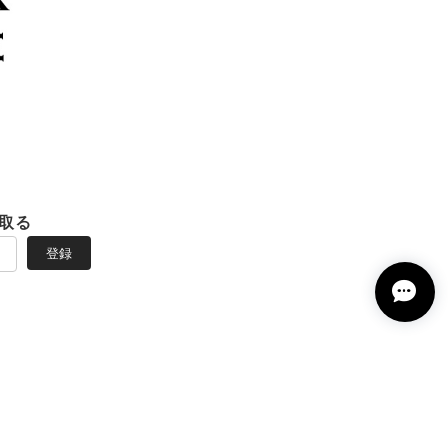
取る
登録
グッズの NYANX STORE |
プライバシーポリシー
|
特定商取引法に基づく表記