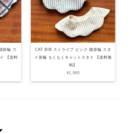
 猫首輪 ス
CAT BIB ストライプ ピンク 猫首輪 スタ
イ 【送料
イ首輪 もくもくキャットスタイ 【送料無
料】
¥1,980