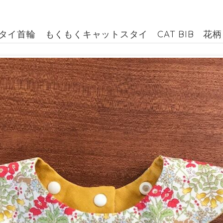
タイ首輪 もくもくキャットスタイ CAT BIB 花