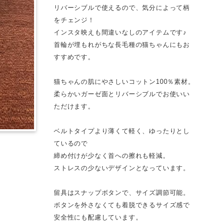
リバーシブルで使えるので、気分によって柄
をチェンジ！
インスタ映えも間違いなしのアイテムです♪
首輪が埋もれがちな長毛種の猫ちゃんにもお
すすめです。
猫ちゃんの肌にやさしいコットン100％素材。
柔らかいガーゼ面とリバーシブルでお使いい
ただけます。
ベルトタイプより薄くて軽く、ゆったりとし
ているので
締め付けが少なく首への擦れも軽減。
ストレスの少ないデザインとなっています。
留具はスナップボタンで、サイズ調節可能。
ボタンを外さなくても着脱できるサイズ感で
安全性にも配慮しています。