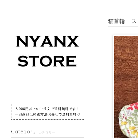
猫首輪 ス
8,000円以上のご注文で送料無料です！
一部商品は発送方法お任せで送料無料♡
Category
カテゴリー