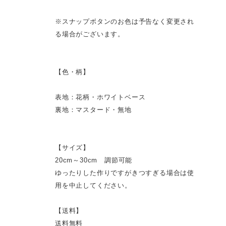
※スナップボタンのお色は予告なく変更され
る場合がございます。
【色・柄】
表地：花柄・ホワイトベース
裏地：マスタード・無地
【サイズ】
20cm～30cm 調節可能
ゆったりした作りですがきつすぎる場合は使
用を中止してください。
【送料】
送料無料