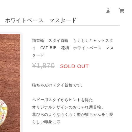
柄 ホワイトベース マスタード
猫首輪 スタイ首輪 もくもくキャットスタ
イ CAT BIB 花柄 ホワイトベース マス
タード
¥1,870
SOLD OUT
猫ちゃんのスタイ首輪です。
ベビー用スタイからヒントを得た
オリジナルデザインのおしゃれ用首輪。
花びらのようなもくもく型が猫ちゃんを可愛
らしい印象に♡