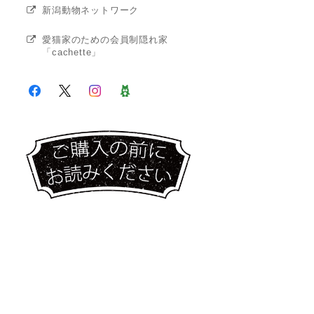
新潟動物ネットワーク
愛猫家のための会員制隠れ家
「cachette」