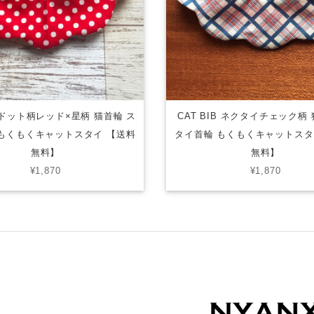
B ドット柄レッド×星柄 猫首輪 ス
CAT BIB ネクタイチェック柄
もくもくキャットスタイ 【送料
タイ首輪 もくもくキャットスタ
無料】
無料】
¥1,870
¥1,870