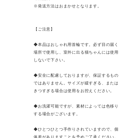
※発送方法はおまかせとなります。
【ご注意】
◆本品はおしゃれ用首輪です。必ず目の届く
場所で使用し、室外に出る猫ちゃんには使用
しないで下さい。
◆安全に配慮しておりますが、保証するもの
ではありません。サイズが緩すぎる、または
きつすぎる場合は使用をお控えください。
◆お洗濯可能ですが、素材によっては色移り
する場合がございます。
◆ひとつひとつ手作りされていますので、個
体差がありますことを予めご了承ください。