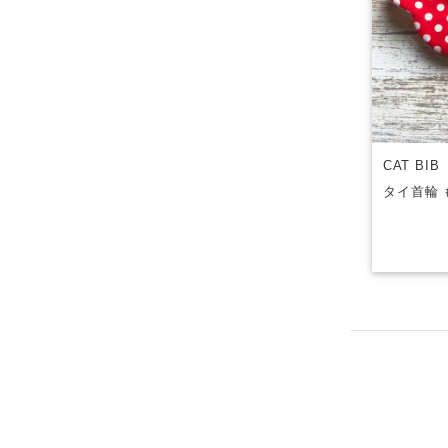
CAT BI
タイ首輪 