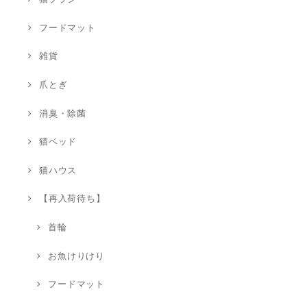
フードマット
雑貨
爪とぎ
消臭・除菌
猫ベッド
猫ハウス
【再入荷待ち】
首輪
お魚けりけり
フードマット