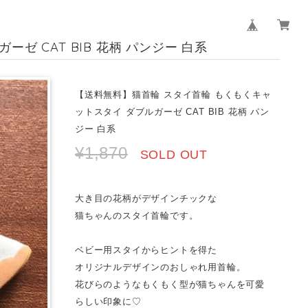
 CAT BIB 花柄 パンジー 白系
【送料無料】猫首輪 スタイ首輪 もくもくキャ
ットスタイ ダブルガーゼ CAT BIB 花柄 パン
ジー 白系
¥1,870
SOLD OUT
大き目の花柄がデザインチックな
猫ちゃんのスタイ首輪です。
ベビー用スタイからヒントを得た
オリジナルデザインのおしゃれ用首輪。
花びらのようなもくもく型が猫ちゃんを可愛
らしい印象に♡