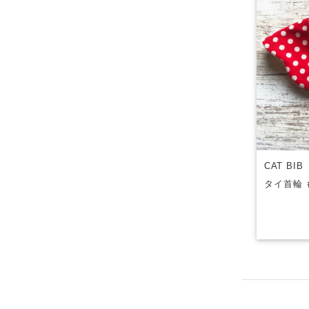
CAT BI
タイ首輪 