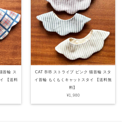
 猫首輪 ス
CAT BIB ストライプ ピンク 猫首輪 スタ
イ 【送料
イ首輪 もくもくキャットスタイ 【送料無
料】
¥1,980