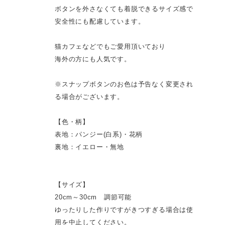
ボタンを外さなくても着脱できるサイズ感で
安全性にも配慮しています。
猫カフェなどでもご愛用頂いており
海外の方にも人気です。
※スナップボタンのお色は予告なく変更され
る場合がございます。
【色・柄】
表地：パンジー(白系)・花柄
裏地：イエロー・無地
【サイズ】
20cm～30cm 調節可能
ゆったりした作りですがきつすぎる場合は使
用を中止してください。