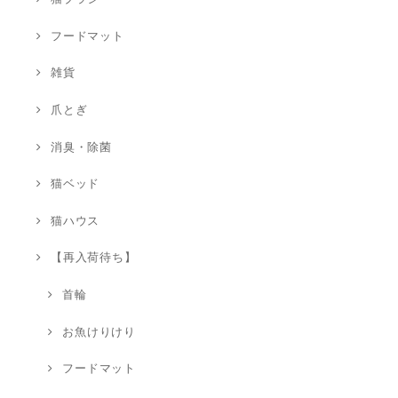
フードマット
雑貨
爪とぎ
消臭・除菌
猫ベッド
猫ハウス
【再入荷待ち】
首輪
お魚けりけり
フードマット