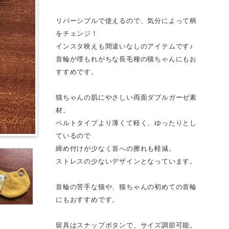
リバーシブルで使えるので、気分によって柄
をチェンジ！
インスタ映えも間違いなしのアイテムです♪
首輪が埋もれがちな長毛種の猫ちゃんにもお
すすめです。
猫ちゃんの肌にやさしい両面ダブルガーゼ素
材。
ベルトタイプより薄くて軽く、ゆったりとし
ているので
締め付けが少なく首への擦れも軽減。
ストレスの少ないデザインとなっています。
首輪の苦手な猫や、猫ちゃんの初めての首輪
にもおすすめです。
留具はスナップボタンで、サイズ調節可能。