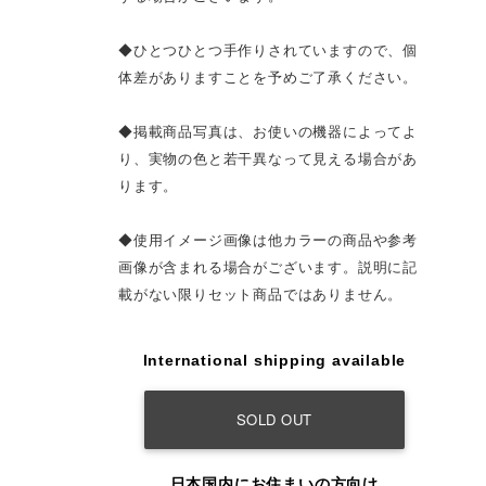
◆ひとつひとつ手作りされていますので、個
体差がありますことを予めご了承ください。
◆掲載商品写真は、お使いの機器によってよ
り、実物の色と若干異なって見える場合があ
ります。
◆使用イメージ画像は他カラーの商品や参考
画像が含まれる場合がございます。説明に記
載がない限りセット商品ではありません。
International shipping available
SOLD OUT
日本国内にお住まいの方向け