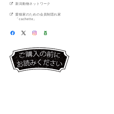
新潟動物ネットワーク
愛猫家のための会員制隠れ家
「cachette」