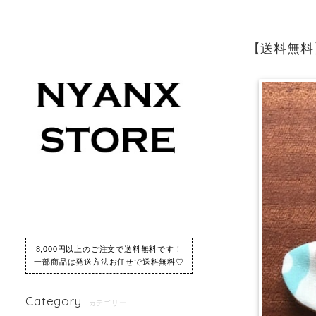
【送料無料】
8,000円以上のご注文で送料無料です！
一部商品は発送方法お任せで送料無料♡
Category
カテゴリー