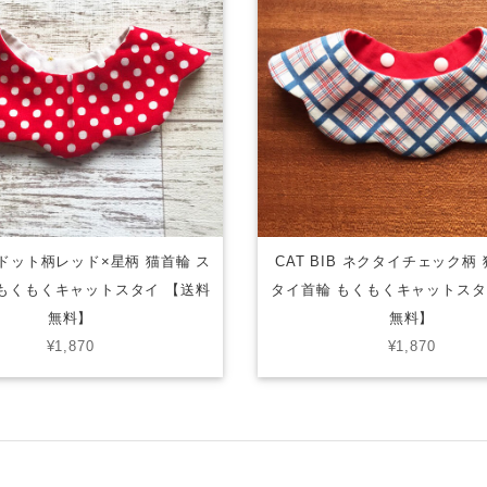
B ドット柄レッド×星柄 猫首輪 ス
CAT BIB ネクタイチェック柄
もくもくキャットスタイ 【送料
タイ首輪 もくもくキャットスタ
無料】
無料】
¥1,870
¥1,870