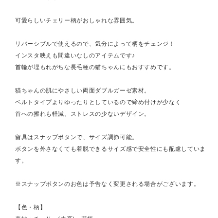
可愛らしいチェリー柄がおしゃれな雰囲気。
リバーシブルで使えるので、気分によって柄をチェンジ！
インスタ映えも間違いなしのアイテムです♪
首輪が埋もれがちな長毛種の猫ちゃんにもおすすめです。
猫ちゃんの肌にやさしい両面ダブルガーゼ素材。
ベルトタイプよりゆったりとしているので締め付けが少なく
首への擦れも軽減。ストレスの少ないデザイン。
留具はスナップボタンで、サイズ調節可能。
ボタンを外さなくても着脱できるサイズ感で安全性にも配慮していま
す。
※スナップボタンのお色は予告なく変更される場合がございます。
【色・柄】