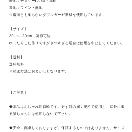
表地：チェリー(赤系)・花柄
裏地：ワイン・無地
※両面とも柔らかいダブルガーゼ素材を使用しています。
【サイズ】
20cm～30cm 調節可能
ゆったりした作りですがきつすぎる場合は使用を中止してください。
【送料】
送料無料
※発送方法はおまかせとなります。
【ご注意】
◆本品はおしゃれ用首輪です。必ず目の届く場所で使用し、室外に出
る猫ちゃんには使用しないで下さい。
◆安全に配慮しておりますが、保証するものではありません。サイズ