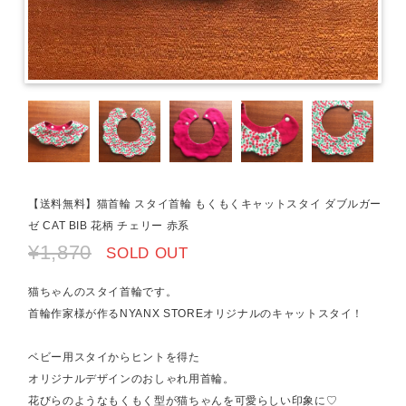
【送料無料】猫首輪 スタイ首輪 もくもくキャットスタイ ダブルガー
ゼ CAT BIB 花柄 チェリー 赤系
¥1,870
SOLD OUT
猫ちゃんのスタイ首輪です。
首輪作家様が作るNYANX STOREオリジナルのキャットスタイ！
ベビー用スタイからヒントを得た
オリジナルデザインのおしゃれ用首輪。
花びらのようなもくもく型が猫ちゃんを可愛らしい印象に♡