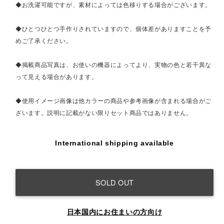
◆お洗濯可能ですが、素材によっては色移りする場合がございます。
◆ひとつひとつ手作りされていますので、個体差がありますことを予
めご了承ください。
◆掲載商品写真は、お使いの機器によってより、実物の色と若干異な
って見える場合があります。
◆使用イメージ画像は他カラーの商品や参考画像が含まれる場合がご
ざいます。説明に記載がない限りセット商品ではありません。
International shipping available
SOLD OUT
日本国内にお住まいの方向け