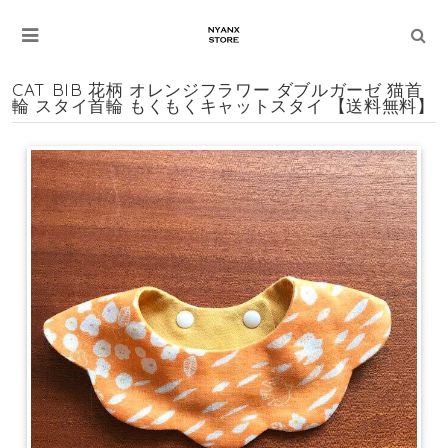
CAT BIB 花柄 オレンジフラワー ダブルガーゼ 猫首
輪 スタイ首輪 もくもくキャットスタイ 【送料無料】