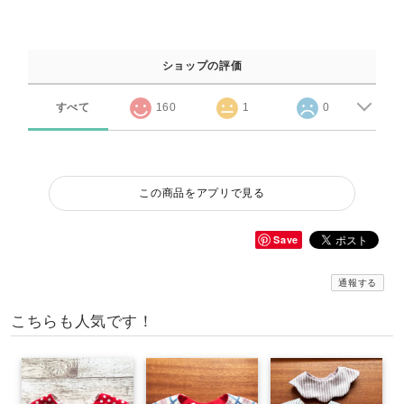
ショップの評価
すべて
160
1
0
この商品をアプリで見る
Save
通報する
こちらも人気です！