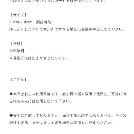
※両面とも柔らかいダブルガーゼ素材を使用しています。
【サイズ】
20cm～30cm 調節可能
ゆったりした作りですがきつすぎる場合は使用を中止してください。
【送料】
送料無料
※発送方法はおまかせとなります。
【ご注意】
◆本品はおしゃれ用首輪です。必ず目の届く場所で使用し、室外に出
る猫ちゃんには使用しないで下さい。
◆安全に配慮しておりますが、保証するものではありません。サイズ
が緩すぎる、またはきつすぎる場合は使用をお控えください。