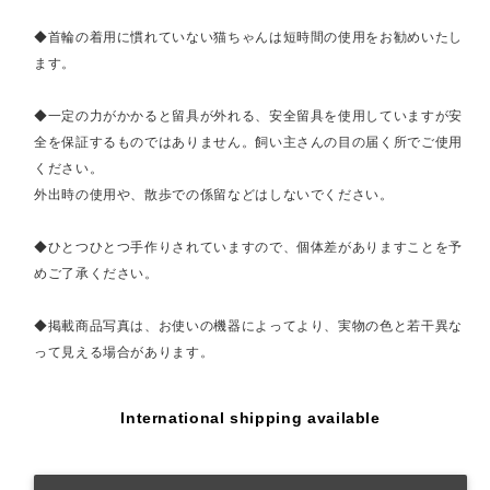
◆首輪の着用に慣れていない猫ちゃんは短時間の使用をお勧めいたし
ます。
◆一定の力がかかると留具が外れる、安全留具を使用していますが安
全を保証するものではありません。飼い主さんの目の届く所でご使用
ください。
外出時の使用や、散歩での係留などはしないでください。
◆ひとつひとつ手作りされていますので、個体差がありますことを予
めご了承ください。
◆掲載商品写真は、お使いの機器によってより、実物の色と若干異な
って見える場合があります。
International shipping available