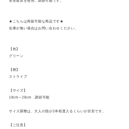
安全留具を使用。調節可能です。
★こちらは再販可能な商品です★
在庫が無い場合はお問い合わせください。
【色】
グリーン
【柄】
ストライプ
【サイズ】
18cm～28cm 調節可能
サイズ調整は、大人の指が2本程度入るくらいが目安です。
【ご注意】