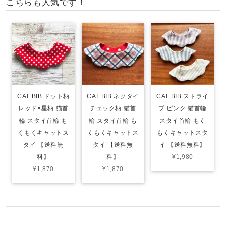
こちらも人気です！
CAT BIB ドット柄
CAT BIB ネクタイ
CAT BIB ストライ
レッド×星柄 猫首
チェック柄 猫首
プ ピンク 猫首輪
輪 スタイ首輪 も
輪 スタイ首輪 も
スタイ首輪 もく
くもくキャットス
くもくキャットス
もくキャットスタ
タイ 【送料無
タイ 【送料無
イ 【送料無料】
料】
料】
¥1,980
¥1,870
¥1,870