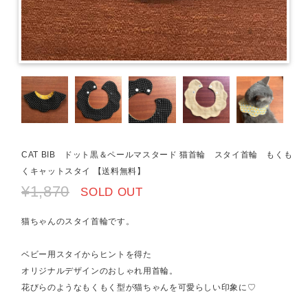
CAT BIB ドット黒＆ペールマスタード 猫首輪 スタイ首輪 もくも
くキャットスタイ 【送料無料】
¥1,870
SOLD OUT
猫ちゃんのスタイ首輪です。
ベビー用スタイからヒントを得た
オリジナルデザインのおしゃれ用首輪。
花びらのようなもくもく型が猫ちゃんを可愛らしい印象に♡