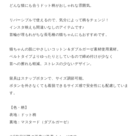
どんな猫にも合うドット柄がおしゃれな雰囲気。
リバーシブルで使えるので、気分によって柄をチェンジ！
インスタ映えも間違いなしのアイテムです♪
首輪が埋もれがちな長毛種の猫ちゃんにもおすすめです。
猫ちゃんの肌にやさしいコットン＆ダブルガーゼ素材使用素材。
ベルトタイプよりゆったりとしているので締め付けが少なく
首への擦れも軽減。ストレスの少ないデザイン。
留具はスナップボタンで、サイズ調節可能。
ボタンを外さなくても着脱できるサイズ感で安全性にも配慮していま
す。
【色・柄】
表地：ドット柄
裏地：マスタード（ダブルガーゼ）