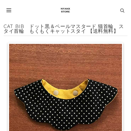
CAT BIB ドット黒＆ペールマスタード 猫首輪 ス
タイ首輪 もくもくキャットスタイ 【送料無料】