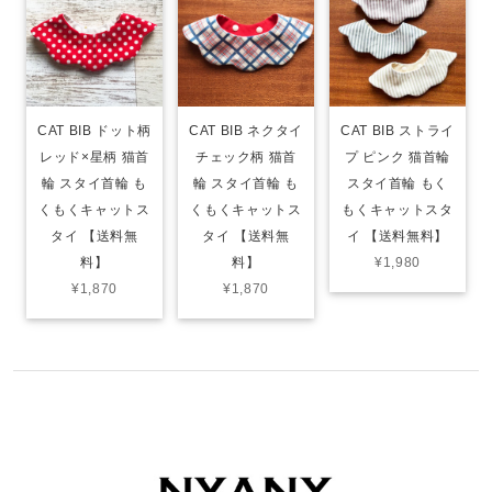
CAT BIB ドット柄
CAT BIB ネクタイ
CAT BIB ストライ
レッド×星柄 猫首
チェック柄 猫首
プ ピンク 猫首輪
輪 スタイ首輪 も
輪 スタイ首輪 も
スタイ首輪 もく
くもくキャットス
くもくキャットス
もくキャットスタ
タイ 【送料無
タイ 【送料無
イ 【送料無料】
料】
料】
¥1,980
¥1,870
¥1,870