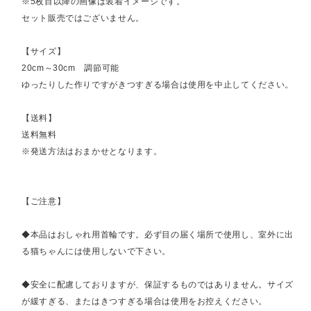
※5枚目以降の画像は装着イメージです。
セット販売ではございません。
【サイズ】
20cm～30cm 調節可能
ゆったりした作りですがきつすぎる場合は使用を中止してください。
【送料】
送料無料
※発送方法はおまかせとなります。
【ご注意】
◆本品はおしゃれ用首輪です。必ず目の届く場所で使用し、室外に出
る猫ちゃんには使用しないで下さい。
◆安全に配慮しておりますが、保証するものではありません。サイズ
が緩すぎる、またはきつすぎる場合は使用をお控えください。