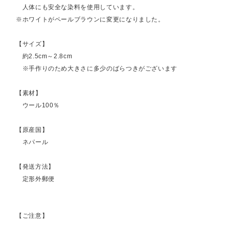
人体にも安全な染料を使用しています。
※ホワイトがペールブラウンに変更になりました。
【サイズ】
約2.5cm～2.8cm
※手作りのため大きさに多少のばらつきがございます
【素材】
ウール100％
【原産国】
ネパール
【発送方法】
定形外郵便
【ご注意】