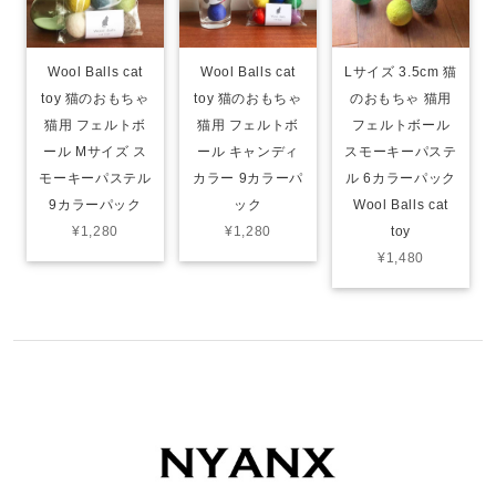
Wool Balls cat
Wool Balls cat
Lサイズ 3.5cm 猫
toy 猫のおもちゃ
toy 猫のおもちゃ
のおもちゃ 猫用
猫用 フェルトボ
猫用 フェルトボ
フェルトボール
ール Mサイズ ス
ール キャンディ
スモーキーパステ
モーキーパステル
カラー 9カラーパ
ル 6カラーパック
9カラーパック
ック
Wool Balls cat
¥1,280
¥1,280
toy
¥1,480