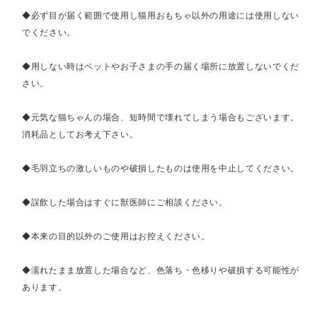
◆必ず目が届く範囲で使用し猫用おもちゃ以外の用途には使用しない
でください。
◆用しない時はペットやお子さまの手の届く場所に放置しないでくだ
さい。
◆元気な猫ちゃんの場合、短時間で壊れてしまう場合もございます。
消耗品としてお考え下さい。
◆毛羽立ちの激しいものや破損したものは使用を中止してください。
◆誤飲した場合はすぐに獣医師にご相談ください。
◆本来の目的以外のご使用はお控えください。
◆濡れたまま放置した場合など、色落ち・色移りや破損する可能性が
あります。