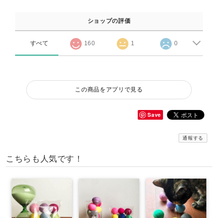
ショップの評価
すべて
160
1
0
この商品をアプリで見る
Save
通報する
こちらも人気です！