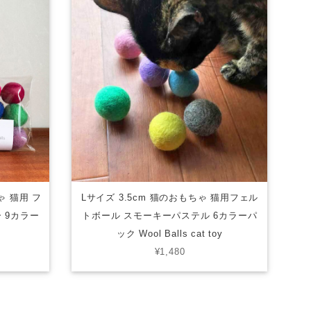
ちゃ 猫用 フ
Lサイズ 3.5cm 猫のおもちゃ 猫用フェル
 9カラー
トボール スモーキーパステル 6カラーパ
ック Wool Balls cat toy
¥1,480