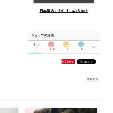
日本国内にお住まいの方向け
ショップの評価
すべ
て
160
1
0
Save
通報する