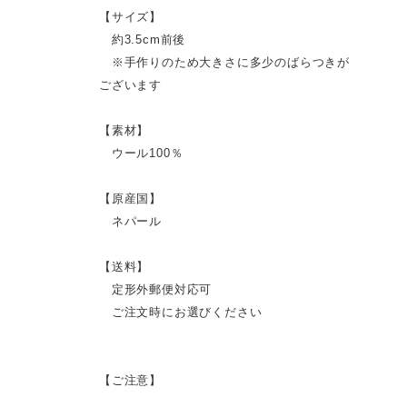
【サイズ】
約3.5cm前後
※手作りのため大きさに多少のばらつきが
ございます
【素材】
ウール100％
【原産国】
ネパール
【送料】
定形外郵便対応可
ご注文時にお選びください
【ご注意】