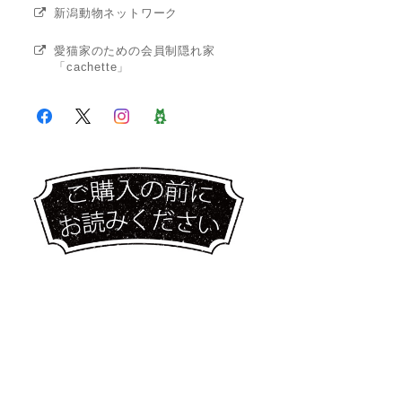
新潟動物ネットワーク
愛猫家のための会員制隠れ家
「cachette」