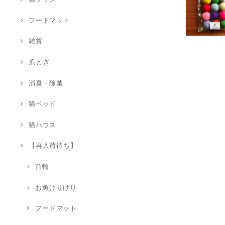
フードマット
雑貨
爪とぎ
消臭・除菌
猫ベッド
猫ハウス
【再入荷待ち】
首輪
お魚けりけり
フードマット