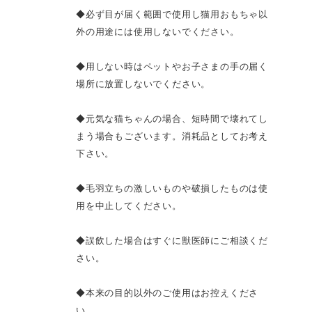
◆必ず目が届く範囲で使用し猫用おもちゃ以
外の用途には使用しないでください。
◆用しない時はペットやお子さまの手の届く
場所に放置しないでください。
◆元気な猫ちゃんの場合、短時間で壊れてし
まう場合もございます。消耗品としてお考え
下さい。
◆毛羽立ちの激しいものや破損したものは使
用を中止してください。
◆誤飲した場合はすぐに獣医師にご相談くだ
さい。
◆本来の目的以外のご使用はお控えくださ
い。