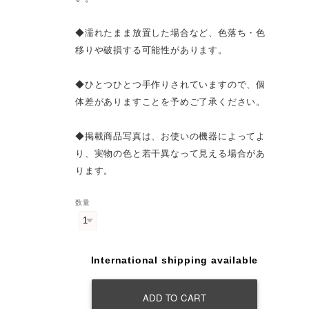
◆濡れたまま放置した場合など、色落ち・色
移りや破損する可能性があります。
◆ひとつひとつ手作りされていますので、個
体差がありますことを予めご了承ください。
◆掲載商品写真は、お使いの機器によってよ
り、実物の色と若干異なって見える場合があ
ります。
数量
International shipping available
ADD TO CART