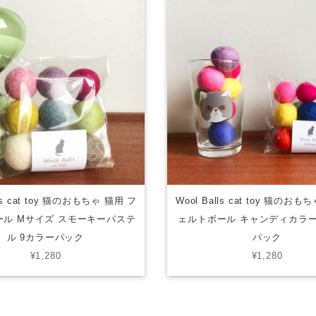
lls cat toy 猫のおもちゃ 猫用 フ
Wool Balls cat toy 猫のおも
ール Mサイズ スモーキーパステ
ェルトボール キャンディカラー
ル 9カラーパック
パック
¥1,280
¥1,280