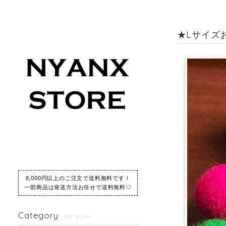
★Lサイズお
8,000円以上のご注文で送料無料です！
一部商品は発送方法お任せで送料無料♡
Category
カテゴリー