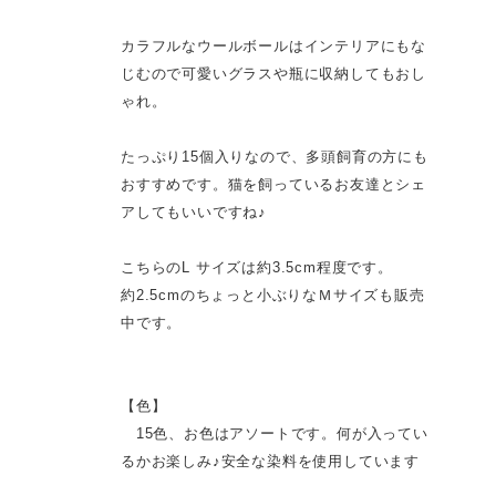
カラフルなウールボールはインテリアにもな
じむので可愛いグラスや瓶に収納してもおし
ゃれ。
たっぷり15個入りなので、多頭飼育の方にも
おすすめです。猫を飼っているお友達とシェ
アしてもいいですね♪
こちらのL サイズは約3.5cm程度です。
約2.5cmのちょっと小ぶりなＭサイズも販売
中です。
【色】
15色、お色はアソートです。何が入ってい
るかお楽しみ♪安全な染料を使用しています