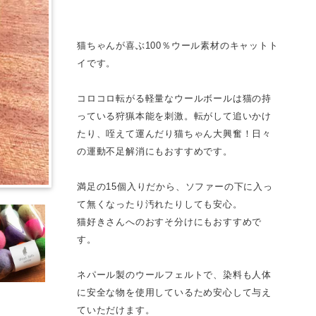
猫ちゃんが喜ぶ100％ウール素材のキャットト
イです。
コロコロ転がる軽量なウールボールは猫の持
っている狩猟本能を刺激。転がして追いかけ
たり、咥えて運んだり猫ちゃん大興奮！日々
の運動不足解消にもおすすめです。
満足の15個入りだから、ソファーの下に入っ
て無くなったり汚れたりしても安心。
猫好きさんへのおすそ分けにもおすすめで
す。
ネパール製のウールフェルトで、染料も人体
に安全な物を使用しているため安心して与え
ていただけます。