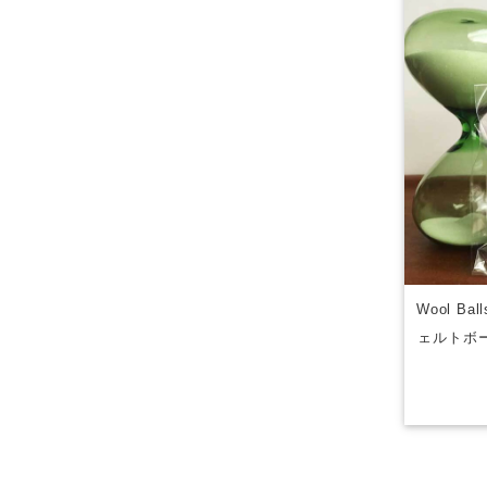
Wool Ba
ェルトボ