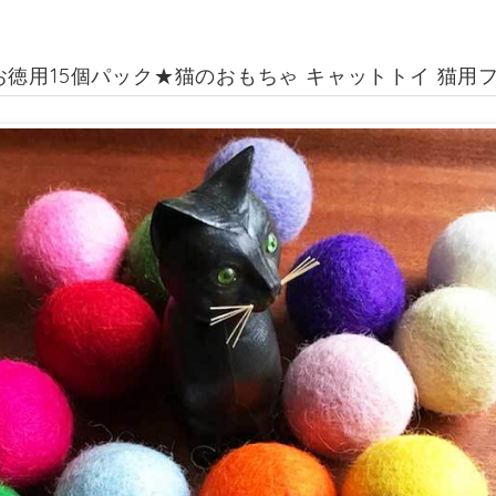
徳用15個パック★猫のおもちゃ キャットトイ 猫用フェ