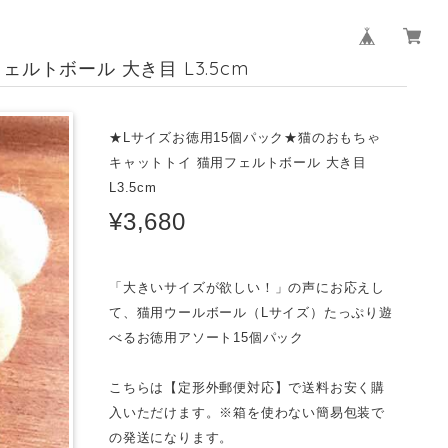
ルトボール 大き目 L3.5cm
★Lサイズお徳用15個パック★猫のおもちゃ
キャットトイ 猫用フェルトボール 大き目
L3.5cm
¥3,680
「大きいサイズが欲しい！」の声にお応えし
て、猫用ウールボール（Lサイズ）たっぷり遊
べるお徳用アソート15個パック
こちらは【定形外郵便対応】で送料お安く購
入いただけます。※箱を使わない簡易包装で
の発送になります。