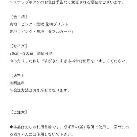
※スナップボタンのお色は予告なく変更される場合がございます。
【色・柄】
表地：ピンク・北欧 花柄プリント
裏地：ピンク・無地（ダブルガーゼ）
【サイズ】
20cm～30cm 調節可能
ゆったりした作りですがきつすぎる場合は使用を中止してください。
【送料】
送料無料
※発送方法はおまかせとなります。
【ご注意】
◆本品はおしゃれ用首輪です。必ず目の届く場所で使用し、室外に出
る猫ちゃんには使用しないで下さい。