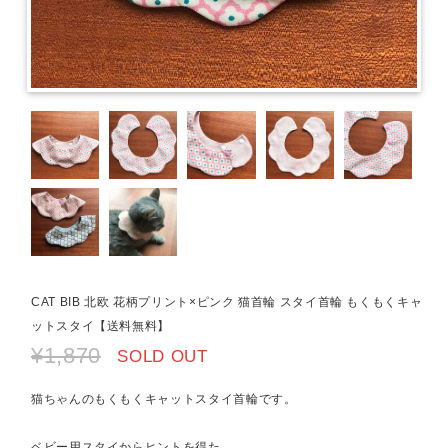
CAT BIB 北欧 花柄プリント×ピンク 猫首輪 スタイ首輪 もくもくキャ
ットスタイ【送料無料】
¥1,870
SOLD OUT
猫ちゃんのもくもくキャットスタイ首輪です。
ベビー用スタイからヒントを得た