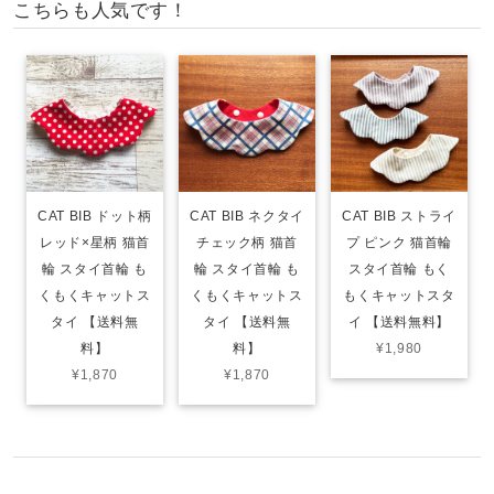
こちらも人気です！
CAT BIB ドット柄
CAT BIB ネクタイ
CAT BIB ストライ
レッド×星柄 猫首
チェック柄 猫首
プ ピンク 猫首輪
輪 スタイ首輪 も
輪 スタイ首輪 も
スタイ首輪 もく
くもくキャットス
くもくキャットス
もくキャットスタ
タイ 【送料無
タイ 【送料無
イ 【送料無料】
料】
料】
¥1,980
¥1,870
¥1,870