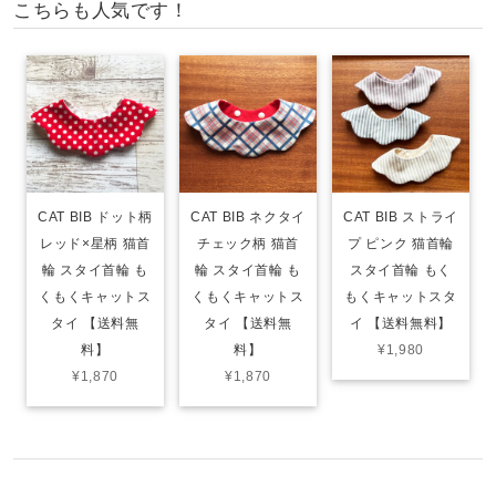
こちらも人気です！
CAT BIB ドット柄
CAT BIB ネクタイ
CAT BIB ストライ
レッド×星柄 猫首
チェック柄 猫首
プ ピンク 猫首輪
輪 スタイ首輪 も
輪 スタイ首輪 も
スタイ首輪 もく
くもくキャットス
くもくキャットス
もくキャットスタ
タイ 【送料無
タイ 【送料無
イ 【送料無料】
料】
料】
¥1,980
¥1,870
¥1,870