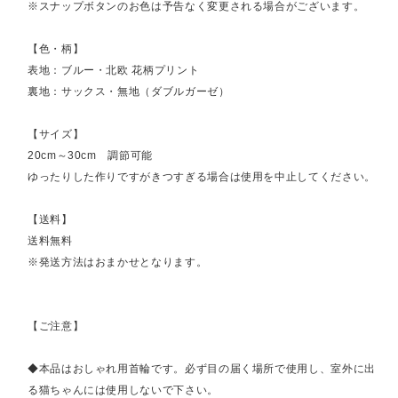
※スナップボタンのお色は予告なく変更される場合がございます。
【色・柄】
表地：ブルー・北欧 花柄プリント
裏地：サックス・無地（ダブルガーゼ）
【サイズ】
20cm～30cm 調節可能
ゆったりした作りですがきつすぎる場合は使用を中止してください。
【送料】
送料無料
※発送方法はおまかせとなります。
【ご注意】
◆本品はおしゃれ用首輪です。必ず目の届く場所で使用し、室外に出
る猫ちゃんには使用しないで下さい。