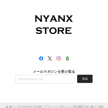
メールマガジンを受け取る
登録
猫グッズの NYANX STORE |
プライバシーポリシー
|
特定商取引法に基づく表記