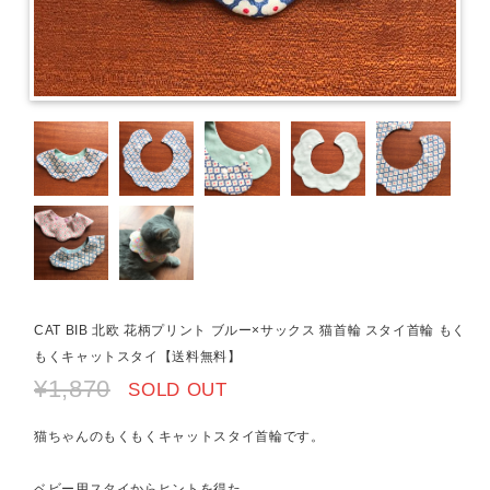
CAT BIB 北欧 花柄プリント ブルー×サックス 猫首輪 スタイ首輪 もく
もくキャットスタイ【送料無料】
¥1,870
SOLD OUT
猫ちゃんのもくもくキャットスタイ首輪です。
ベビー用スタイからヒントを得た