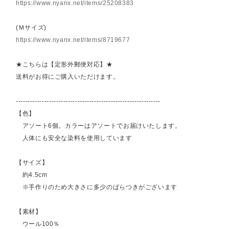
https://www.nyanx.net/items/25208383
(Ｍサイズ)
https://www.nyanx.net/items/8719677
★こちらは【定形外郵便対応】★
送料がお得にご購入いただけます。
-------------------------------------------------------------
【色】
アソート6個。カラーはアソートでお届けいたします。
人体にも安全な染料を使用しています
【サイズ】
約4.5cm
※手作りのため大きさに多少のばらつきがございます
【素材】
ウール100％