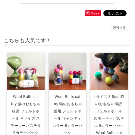
Save
通報する
こちらも人気です！
Wool Balls cat
Wool Balls cat
Lサイズ 3.5cm 猫
toy 猫のおもちゃ
toy 猫のおもちゃ
のおもちゃ 猫用
猫用 フェルトボ
猫用 フェルトボ
フェルトボール
ール Mサイズ ス
ール キャンディ
スモーキーパステ
モーキーパステル
カラー 9カラーパ
ル 6カラーパック
9カラーパック
ック
Wool Balls cat