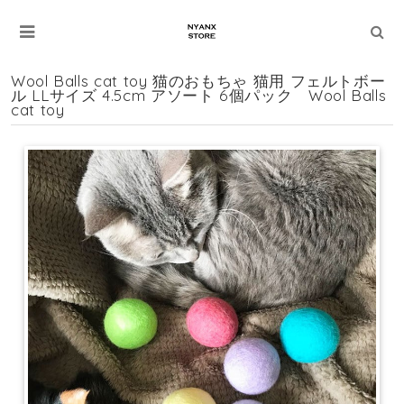
Wool Balls cat toy 猫のおもちゃ 猫用 フェルトボー
ル LLサイズ 4.5cm アソート 6個パック Wool Balls
cat toy