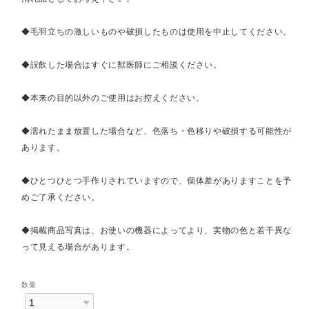
◆毛羽立ちの激しいものや破損したものは使用を中止してください。
◆誤飲した場合はすぐに獣医師にご相談ください。
◆本来の目的以外のご使用はお控えください。
◆濡れたまま放置した場合など、色落ち・色移りや破損する可能性が
あります。
◆ひとつひとつ手作りされていますので、個体差がありますことを予
めご了承ください。
◆掲載商品写真は、お使いの機器によってより、実物の色と若干異な
って見える場合があります。
数量