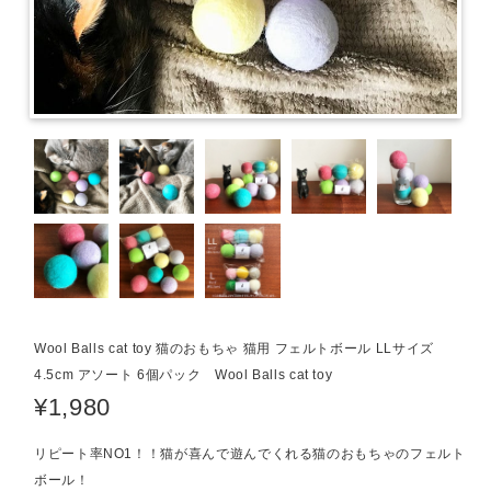
Wool Balls cat toy 猫のおもちゃ 猫用 フェルトボール LLサイズ
4.5cm アソート 6個パック Wool Balls cat toy
¥1,980
リピート率NO1！！猫が喜んで遊んでくれる猫のおもちゃのフェルト
ボール！