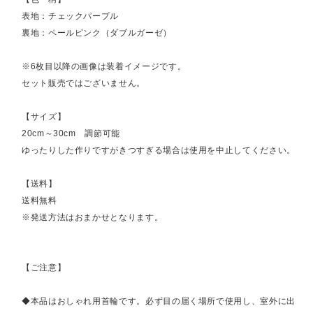
表地：チェックパープル
裏地：ペールピンク（ダブルガーゼ）
※6枚目以降の画像は装着イメージです。
セット販売ではございません。
【サイズ】
20cm～30cm 調節可能
ゆったりした作りですがきつすぎる場合は使用を中止してください。
【送料】
送料無料
※発送方法はおまかせとなります。
【ご注意】
◆本品はおしゃれ用首輪です。必ず目の届く場所で使用し、室外に出