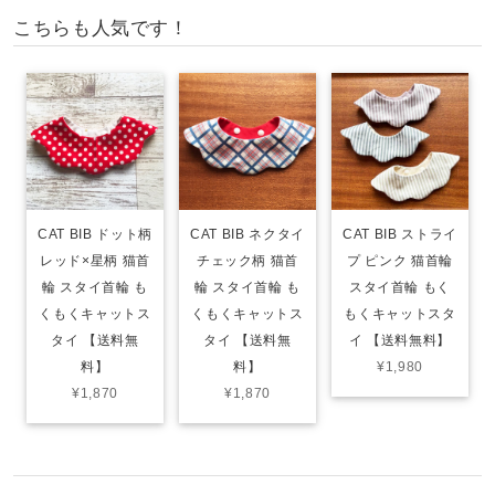
こちらも人気です！
CAT BIB ドット柄
CAT BIB ネクタイ
CAT BIB ストライ
レッド×星柄 猫首
チェック柄 猫首
プ ピンク 猫首輪
輪 スタイ首輪 も
輪 スタイ首輪 も
スタイ首輪 もく
くもくキャットス
くもくキャットス
もくキャットスタ
タイ 【送料無
タイ 【送料無
イ 【送料無料】
料】
料】
¥1,980
¥1,870
¥1,870