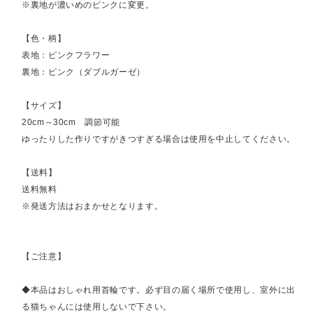
※裏地が濃いめのピンクに変更。
【色・柄】
表地：ピンクフラワー
裏地：ピンク（ダブルガーゼ）
【サイズ】
20cm～30cm 調節可能
ゆったりした作りですがきつすぎる場合は使用を中止してください。
【送料】
送料無料
※発送方法はおまかせとなります。
【ご注意】
◆本品はおしゃれ用首輪です。必ず目の届く場所で使用し、室外に出
る猫ちゃんには使用しないで下さい。