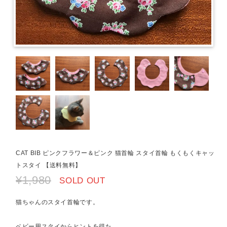
CAT BIB ピンクフラワー＆ピンク 猫首輪 スタイ首輪 もくもくキャッ
トスタイ 【送料無料】
¥1,980
SOLD OUT
猫ちゃんのスタイ首輪です。
ベビー用スタイからヒントを得た