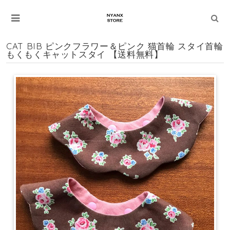
CAT BIB ピンクフラワー＆ピンク 猫首輪 スタイ首輪
もくもくキャットスタイ 【送料無料】