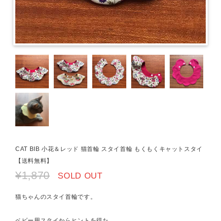
CAT BIB 小花＆レッド 猫首輪 スタイ首輪 もくもくキャットスタイ
【送料無料】
¥1,870
SOLD OUT
猫ちゃんのスタイ首輪です。
ベビー用スタイからヒントを得た