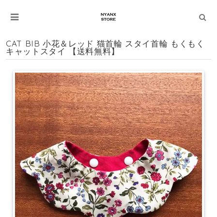
CAT BIB 小花＆レッド 猫首輪 スタイ首輪 もくもく
キャットスタイ 【送料無料】