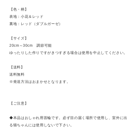
【色・柄】
表地：小花＆レッド
裏地：レッド（ダブルガーゼ）
【サイズ】
20cm～30cm 調節可能
ゆったりした作りですがきつすぎる場合は使用を中止してください。
【送料】
送料無料
※発送方法はおまかせとなります。
【ご注意】
◆本品はおしゃれ用首輪です。必ず目の届く場所で使用し、室外に出
る猫ちゃんには使用しないで下さい。