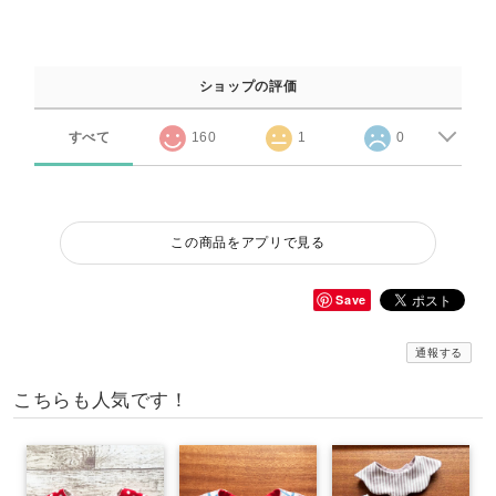
ショップの評価
すべて
160
1
0
この商品をアプリで見る
Save
通報する
こちらも人気です！