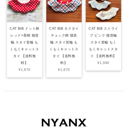
CAT BIB ドット柄
CAT BIB ネクタイ
CAT BIB ストライ
レッド×星柄 猫首
チェック柄 猫首
プ ピンク 猫首輪
輪 スタイ首輪 も
輪 スタイ首輪 も
スタイ首輪 もく
くもくキャットス
くもくキャットス
もくキャットスタ
タイ 【送料無
タイ 【送料無
イ 【送料無料】
料】
料】
¥1,980
¥1,870
¥1,870