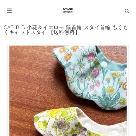
CAT BIB 小花＆イエロー 猫首輪 スタイ首輪 もくも
くキャットスタイ 【送料無料】