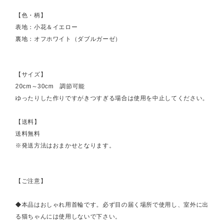
【色・柄】
表地：小花＆イエロー
裏地：オフホワイト（ダブルガーゼ）
【サイズ】
20cm～30cm 調節可能
ゆったりした作りですがきつすぎる場合は使用を中止してください。
【送料】
送料無料
※発送方法はおまかせとなります。
【ご注意】
◆本品はおしゃれ用首輪です。必ず目の届く場所で使用し、室外に出
る猫ちゃんには使用しないで下さい。